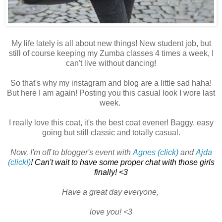
My life lately is all about new things! New student job, but
still of course keeping my Zumba classes 4 times a week, I
can't live without dancing!
So that's why my instagram and blog are a little sad haha!
But here I am again! Posting you this casual look I wore last
week.
I really love this coat, it's the best coat evener! Baggy, easy
going but still classic and totally casual.
Now, I'm off to blogger's event with
Agnes (click)
and
Ajda
(click!)
! Can't wait to have some proper chat with those girls
finally! <3
Have a great day everyone,
love you! <3