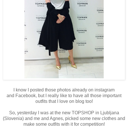
I know I posted those photos already on instagram
and Facebook, but I really like to have all those important
outfits that I love on blog too!
So, yesterday I was at the new TOPSHOP in Ljubljana
(Slovenia) and me and Agnes, picked some new clothes and
make some outfits with it for competition!