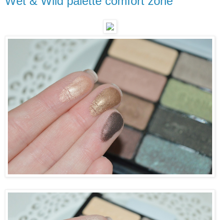
Wet & Wild palette comfort zone