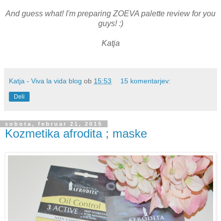
And guess what! I'm preparing ZOEVA palette review for you
guys! :)
Katja
Katja - Viva la vida blog
ob
15:53
15 komentarjev:
Deli
sobota, februar 21, 2015
Kozmetika afrodita ; maske