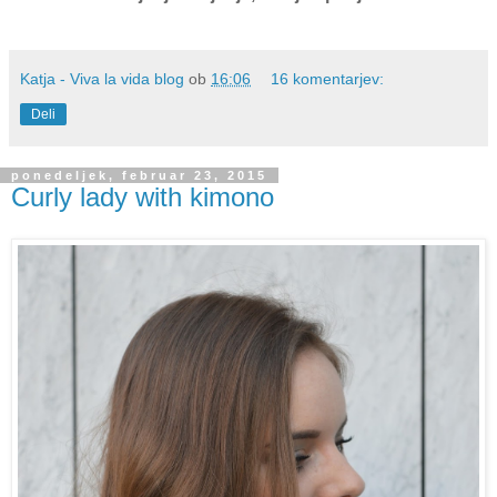
Katja - Viva la vida blog
ob
16:06
16 komentarjev:
Deli
ponedeljek, februar 23, 2015
Curly lady with kimono