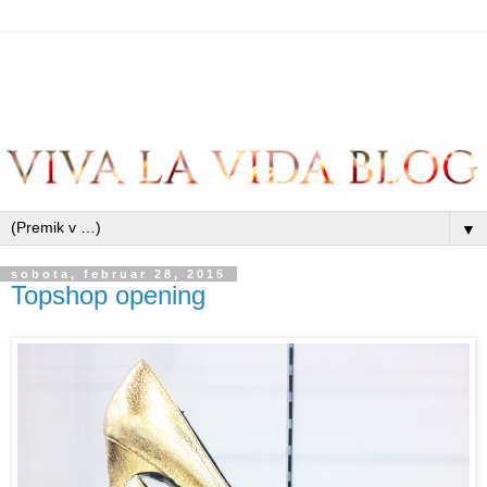
▼
sobota, februar 28, 2015
Topshop opening