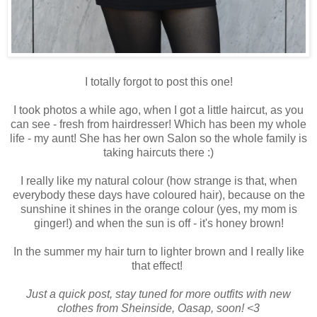
I totally forgot to post this one!
I took photos a while ago, when I got a little haircut, as you
can see - fresh from hairdresser! Which has been my whole
life - my aunt! She has her own Salon so the whole family is
taking haircuts there :)
I really like my natural colour (how strange is that, when
everybody these days have coloured hair), because on the
sunshine it shines in the orange colour (yes, my mom is
ginger!) and when the sun is off - it's honey brown!
In the summer my hair turn to lighter brown and I really like
that effect!
Just a quick post, stay tuned for more outfits with new
clothes from Sheinside, Oasap, soon! <3