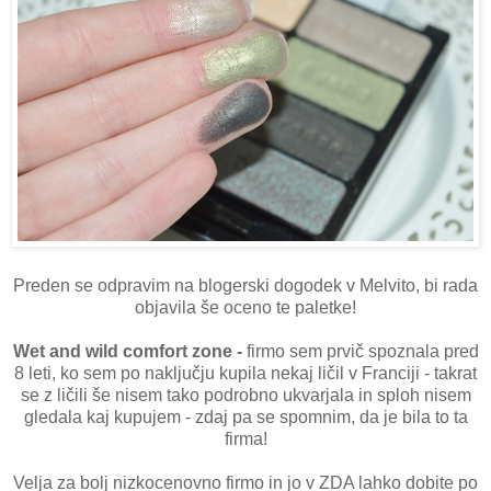
Preden se odpravim na blogerski dogodek v Melvito, bi rada
objavila še oceno te paletke!
Wet and wild comfort zone -
firmo sem prvič spoznala pred
8 leti, ko sem po naključju kupila nekaj ličil v Franciji - takrat
se z ličili še nisem tako podrobno ukvarjala in sploh nisem
gledala kaj kupujem - zdaj pa se spomnim, da je bila to ta
firma!
Velja za bolj nizkocenovno firmo in jo v ZDA lahko dobite po