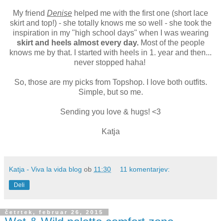
My friend
Denise
helped me with the first one (short lace
skirt and top!) - she totally knows me so well - she took the
inspiration in my "high school days" when I was wearing
skirt and heels almost every day.
Most of the people
knows me by that. I started with heels in 1. year and then...
never stopped haha!
So, those are my picks from Topshop. I love both outfits.
Simple, but so me.
Sending you love & hugs! <3
Katja
Katja - Viva la vida blog
ob
11:30
11 komentarjev:
Deli
četrtek, februar 26, 2015