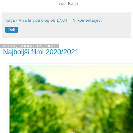
Tvoja Katja
Katja - Viva la vida blog
ob
17:04
Ni komentarjev:
Deli
sreda, januar 12, 2022
Najboljši filmi 2020/2021