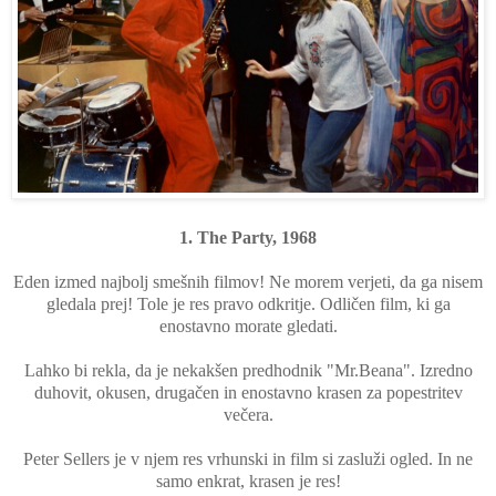
1. The Party, 1968
Eden izmed najbolj smešnih filmov! Ne morem verjeti, da ga nisem
gledala prej! Tole je res pravo odkritje. Odličen film, ki ga
enostavno morate gledati.
Lahko bi rekla, da je nekakšen predhodnik "Mr.Beana". Izredno
duhovit, okusen, drugačen in enostavno krasen za popestritev
večera.
Peter Sellers je v njem res vrhunski in film si zasluži ogled. In ne
samo enkrat, krasen je res!