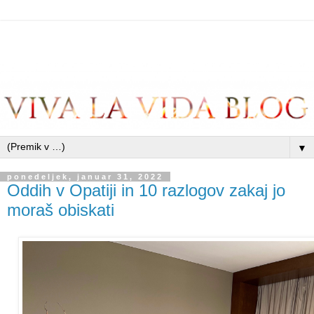
▼
ponedeljek, januar 31, 2022
Oddih v Opatiji in 10 razlogov zakaj jo
moraš obiskati