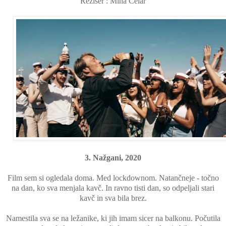
Režiser : Miha Čelar
3. Nažgani, 2020
Film sem si ogledala doma. Med lockdownom. Natančneje - točno
na dan, ko sva menjala kavč. In ravno tisti dan, so odpeljali stari
kavč in sva bila brez.
Namestila sva se na ležanike, ki jih imam sicer na balkonu. Počutila