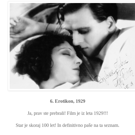
6. Erotikon, 1929
Ja, prav ste prebrali! Film je iz leta 1929!!!
Star je skoraj 100 let! In definitivno paše na ta seznam.