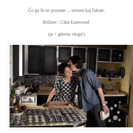
Če ga še ne poznate ... nevem kaj čakate.
Režiser : Clint Eastwood
(ja + glavna vloga!)