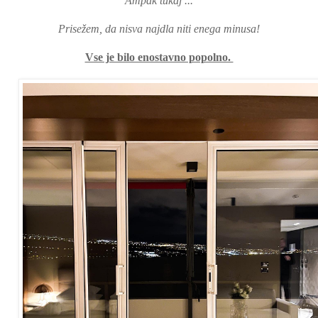
Ampak tukaj ...
Prisežem, da nisva najdla niti enega minusa!
Vse je bilo enostavno popolno.