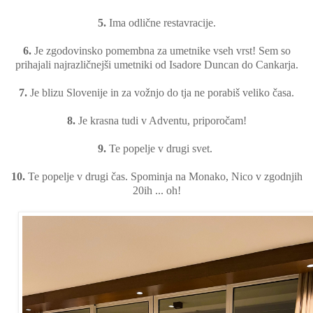
5.
Ima odlične restavracije.
6.
Je zgodovinsko pomembna za umetnike vseh vrst! Sem so
prihajali najrazličnejši umetniki od Isadore Duncan do Cankarja.
7.
Je blizu Slovenije in za vožnjo do tja ne porabiš veliko časa.
8.
Je krasna tudi v Adventu, priporočam!
9.
Te popelje v drugi svet.
10.
Te popelje v drugi čas. Spominja na Monako, Nico v zgodnjih
20ih ... oh!