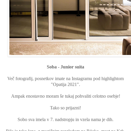
Soba - Junior suita
Več fotografij, posnetkov imate na Instagramu pod highlightom
"Opatija 2021".
Ampak enostavno moram še tukaj pohvaliti celotno osebje!
Tako so prijazni!
Sobo sva imela v 7. nadstropju in vzela nama je dih.