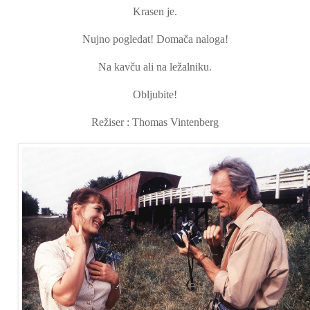
Krasen je.
Nujno pogledat! Domača naloga!
Na kavču ali na ležalniku.
Obljubite!
Režiser : Thomas Vintenberg