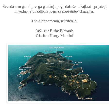
Seveda sem ga od prvega gledanja pogledala še nekajkrat s prijatelji
in vedno je bil odlična ideja za popestritev druženja.
Toplo priporočam, izvrsten je!
Režiser : Blake Edwards
Glasba : Henry Mancini