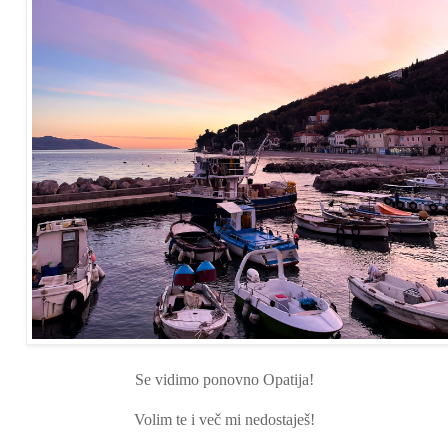
Se vidimo ponovno Opatija!
Volim te i več mi nedostaješ!