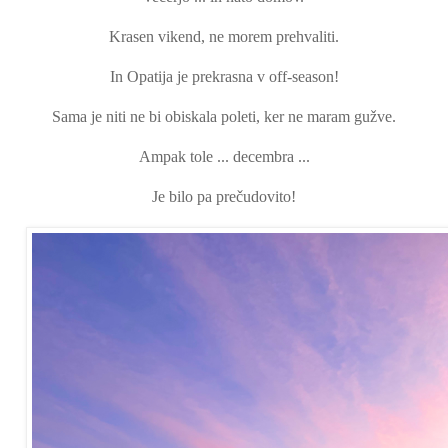
Krasen vikend, ne morem prehvaliti.
In Opatija je prekrasna v off-season!
Sama je niti ne bi obiskala poleti, ker ne maram gužve.
Ampak tole ... decembra ...
Je bilo pa prečudovito!