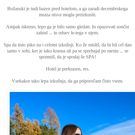
Božanski je tudi bazen pred hotelom, a ga zaradi decembrskega
mraza nisva mogla preizkusiti.
Ampak iskreno, lepo ga je bilo samo gledati. In opazovati sončni
zahod ... in odsev le-tega v njem.
Spa da tisto piko na i celotni izkušnji. Ko že misliš, da bi bil cel dan
samo v sobi, ker je tako krasna ali pa se sprehajal po mestu ... se
spomniš, da je spodaj še SPA!
Hotel je prekrasen, res.
Vsekakor tako lepa izkušnja, da ga priporočam čisto vsem.