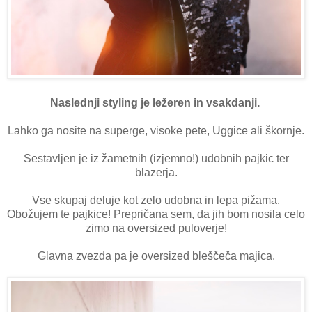
Naslednji styling je ležeren in vsakdanji.
Lahko ga nosite na superge, visoke pete, Uggice ali škornje.
Sestavljen je iz žametnih (izjemno!) udobnih pajkic ter
blazerja.
Vse skupaj deluje kot zelo udobna in lepa pižama.
Obožujem te pajkice! Prepričana sem, da jih bom nosila celo
zimo na oversized puloverje!
Glavna zvezda pa je oversized bleščeča majica.