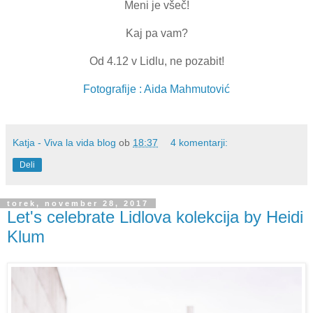
Meni je všeč!
Kaj pa vam?
Od 4.12 v Lidlu, ne pozabit!
Fotografije : Aida Mahmutović
Katja - Viva la vida blog
ob
18:37
4 komentarji:
Deli
torek, november 28, 2017
Let's celebrate Lidlova kolekcija by Heidi
Klum