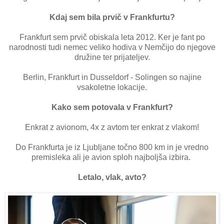
Kdaj sem bila prvič v Frankfurtu?
Frankfurt sem prvič obiskala leta 2012. Ker je fant po
narodnosti tudi nemec veliko hodiva v Nemčijo do njegove
družine ter prijateljev.
Berlin, Frankfurt in Dusseldorf - Solingen so najine
vsakoletne lokacije.
Kako sem potovala v Frankfurt?
Enkrat z avionom, 4x z avtom ter enkrat z vlakom!
Do Frankfurta je iz Ljubljane točno 800 km in je vredno
premisleka ali je avion sploh najboljša izbira.
Letalo, vlak, avto?