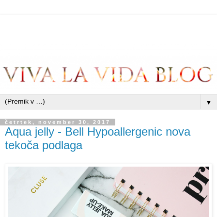
▼
četrtek, november 30, 2017
Aqua jelly - Bell Hypoallergenic nova
tekoča podlaga