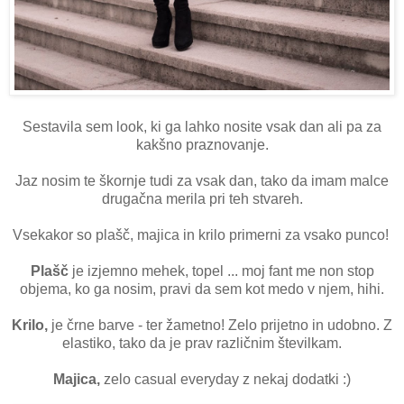
Sestavila sem look, ki ga lahko nosite vsak dan ali pa za
kakšno praznovanje.
Jaz nosim te škornje tudi za vsak dan, tako da imam malce
drugačna merila pri teh stvareh.
Vsekakor so plašč, majica in krilo primerni za vsako punco!
Plašč
je izjemno mehek, topel ... moj fant me non stop
objema, ko ga nosim, pravi da sem kot medo v njem, hihi.
Krilo,
je črne barve - ter žametno! Zelo prijetno in udobno. Z
elastiko, tako da je prav različnim številkam.
Majica,
zelo casual everyday z nekaj dodatki :)