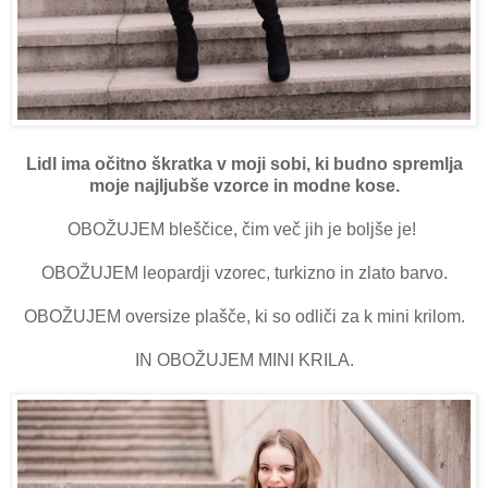
Lidl ima očitno škratka v moji sobi, ki budno spremlja
moje najljubše vzorce in modne kose.
OBOŽUJEM bleščice, čim več jih je boljše je!
OBOŽUJEM leopardji vzorec, turkizno in zlato barvo.
OBOŽUJEM oversize plašče, ki so odliči za k mini krilom.
IN OBOŽUJEM MINI KRILA.