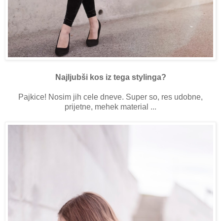
Najljubši kos iz tega stylinga?
Pajkice! Nosim jih cele dneve. Super so, res udobne,
prijetne, mehek material ...