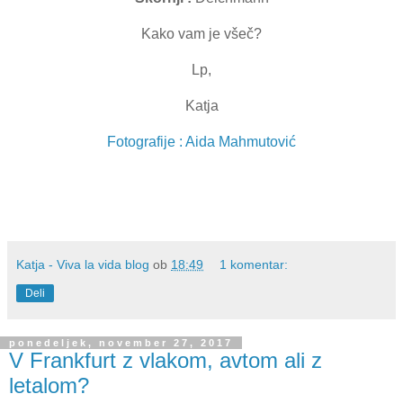
Kako vam je všeč?
Lp,
Katja
Fotografije : Aida Mahmutović
Katja - Viva la vida blog
ob
18:49
1 komentar:
Deli
ponedeljek, november 27, 2017
V Frankfurt z vlakom, avtom ali z
letalom?