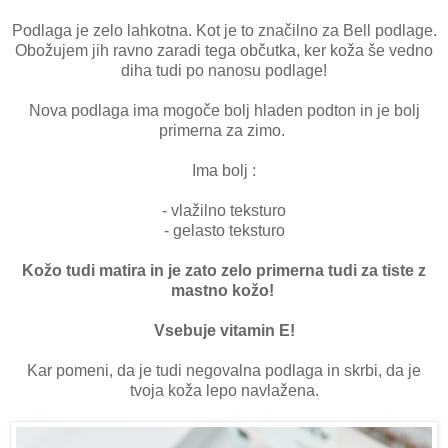
Podlaga je zelo lahkotna. Kot je to značilno za Bell podlage.
Obožujem jih ravno zaradi tega občutka, ker koža še vedno
diha tudi po nanosu podlage!
Nova podlaga ima mogoče bolj hladen podton in je bolj
primerna za zimo.
Ima bolj :
- vlažilno teksturo
- gelasto teksturo
Kožo tudi matira in je zato zelo primerna tudi za tiste z
mastno kožo!
Vsebuje vitamin E!
Kar pomeni, da je tudi negovalna podlaga in skrbi, da je
tvoja koža lepo navlažena.