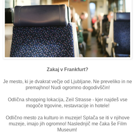
Zakaj v Frankfurt?
Je mesto, ki je dvakrat večje od Ljubljane. Ne preveliko in ne
premajhno! Nudi ogromno dogodivščin!
Odlična shopping lokacija, Zeil Strasse - kjer najdeš vse
mogoče trgovine, restavracije in hotele!
Odlično mesto za kulturo in muzeje! Splača se iti v njihove
muzeje, imajo jih ogromno! Naslednjič me čaka še Film
Museum!