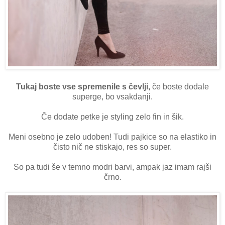
Tukaj boste vse spremenile s čevlji,
če boste dodale
superge, bo vsakdanji.
Če dodate petke je styling zelo fin in šik.
Meni osebno je zelo udoben! Tudi pajkice so na elastiko in
čisto nič ne stiskajo, res so super.
So pa tudi še v temno modri barvi, ampak jaz imam rajši
črno.