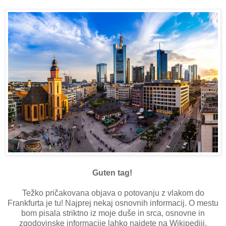
Guten tag!
Težko pričakovana objava o potovanju z vlakom do
Frankfurta je tu! Najprej nekaj osnovnih informacij. O mestu
bom pisala striktno iz moje duše in srca, osnovne in
zgodovinske informacije lahko najdete na Wikipediji.