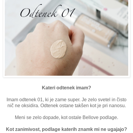
Kateri odtenek imam?
Imam odtenek 01, ki je zame super. Je zelo svetel in čisto
nič ne oksidira. Odtenek ostane takšen kot je pri nanosu.
Meni se zelo dopade, kot ostale Bellove podlage.
Kot zanimivost, podlage katerih znamk mi ne ugajajo?