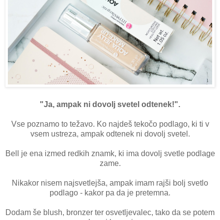
"Ja, ampak ni dovolj svetel odtenek!".
Vse poznamo to težavo. Ko najdeš tekočo podlago, ki ti v
vsem ustreza, ampak odtenek ni dovolj svetel.
Bell je ena izmed redkih znamk, ki ima dovolj svetle podlage
zame.
Nikakor nisem najsvetlejša, ampak imam rajši bolj svetlo
podlago - kakor pa da je pretemna.
Dodam še blush, bronzer ter osvetljevalec, tako da se potem