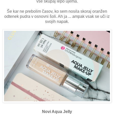
vse skupaj lepo ujema.
Še kar ne prebolim časov, ko sem nosila skoraj oranžen
odtenek pudra v osnovni šoli. Ah ja ... ampak vsak se uči iz
svojih napak.
Novi Aqua Jelly