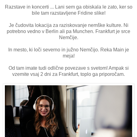
Razstave in koncerti ... Lani sem ga obiskala le zato, ker so
bile tam razstavljene Fridine slike!
Je čudovita lokacija za raziskovanje nemške kulture. Ni
potrebno vedno v Berlin ali pa Munchen. Frankfurt je srce
Nemčije.
In mesto, ki loči severno in južno Nemčijo. Reka Main je
meja!
Od tam imate tudi odlične povezave s svetom! Ampak si
vzemite vsaj 2 dni za Frankfurt, toplo ga priporočam.