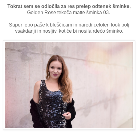
Tokrat sem se odločila za res prelep odtenek šminke,
Golden Rose tekoča matte šminka 03.
Super lepo paše k bleščicam in naredi celoten look bolj
vsakdanji in nosljiv, kot če bi nosila rdečo šminko.