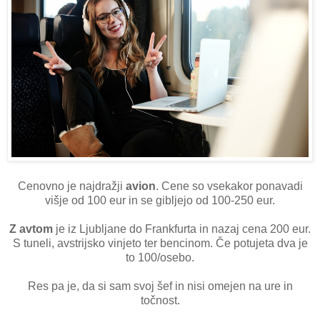
Cenovno je najdražji
avion
. Cene so vsekakor ponavadi
višje od 100 eur in se gibljejo od 100-250 eur.
Z avtom
je iz Ljubljane do Frankfurta in nazaj cena 200 eur.
S tuneli, avstrijsko vinjeto ter bencinom. Če potujeta dva je
to 100/osebo.
Res pa je, da si sam svoj šef in nisi omejen na ure in
točnost.