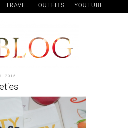
TRAVEL
OUTFITS
YOUTUBE
6, 2015
eties