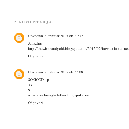
2 KOMENTARJA:
Unknown
8. februar 2015 ob 21:37
Amazing
http://thewhiteandgold.blogspot.com/2015/02/how-to-have-succ
Odgovori
Unknown
8. februar 2015 ob 22:08
SO GOOD :-p
Xx
S.
www.manthroughclothes.blogspot.com
Odgovori