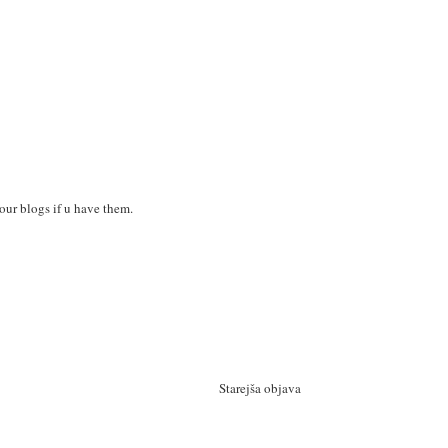
your blogs if u have them.
Starejša objava