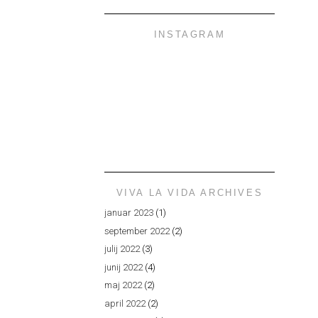
INSTAGRAM
VIVA LA VIDA ARCHIVES
januar 2023
(1)
september 2022
(2)
julij 2022
(3)
junij 2022
(4)
maj 2022
(2)
april 2022
(2)