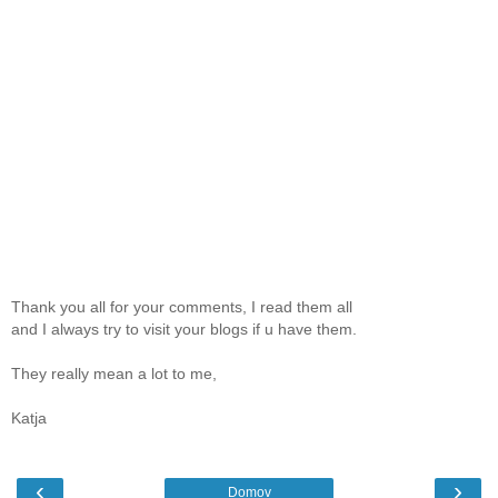
Thank you all for your comments, I read them all
and I always try to visit your blogs if u have them.
They really mean a lot to me,
Katja
‹
›
Domov