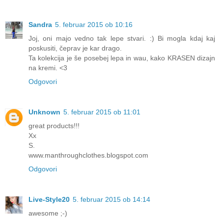
Sandra
5. februar 2015 ob 10:16
Joj, oni majo vedno tak lepe stvari. :) Bi mogla kdaj kaj
poskusiti, čeprav je kar drago.
Ta kolekcija je še posebej lepa in wau, kako KRASEN dizajn
na kremi. <3
Odgovori
Unknown
5. februar 2015 ob 11:01
great products!!!
Xx
S.
www.manthroughclothes.blogspot.com
Odgovori
Live-Style20
5. februar 2015 ob 14:14
awesome ;-)