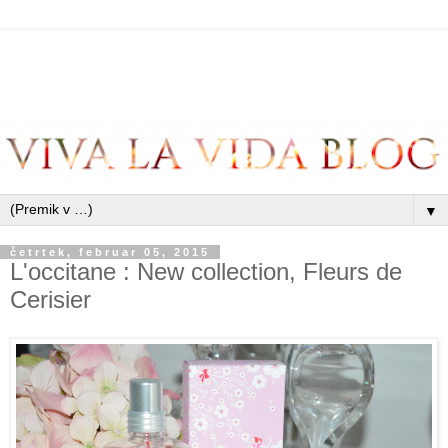
▼
četrtek, februar 05, 2015
L'occitane : New collection, Fleurs de
Cerisier