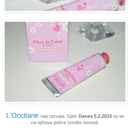
L'Occitane
nas razvaja. Spet.
Danes 5.2.2015
so se
na njihove police zvrstile novosti.