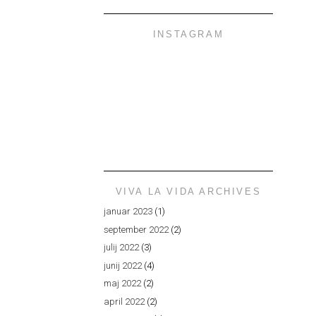
INSTAGRAM
VIVA LA VIDA ARCHIVES
januar 2023
(1)
september 2022
(2)
julij 2022
(3)
junij 2022
(4)
maj 2022
(2)
april 2022
(2)