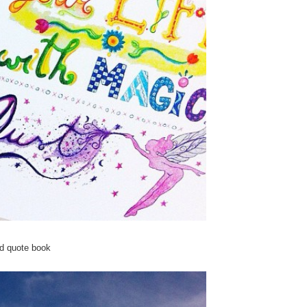
nd quote book