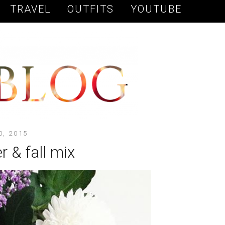
TRAVEL
OUTFITS
YOUTUBE
0, 2015
 & fall mix