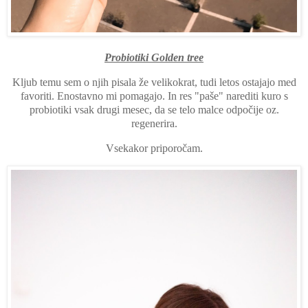
Probiotiki Golden tree
Kljub temu sem o njih pisala že velikokrat, tudi letos ostajajo med
favoriti. Enostavno mi pomagajo. In res "paše" narediti kuro s
probiotiki vsak drugi mesec, da se telo malce odpočije oz.
regenerira.
Vsekakor priporočam.