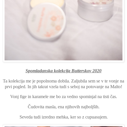
Spomladanska kolekcija Butterskov 2020
Ta kolekcija me je popolnoma dobila. Zaljubila sem se v te vonje na
prvi pogled. In jih takrat vzela tudi s seboj na potovanje na Malto!
Vonj fige in karamele me bo za vedno spominjal na tisti čas.
Čudovita masla, ena njihovih najboljših.
Seveda tudi izredno mehka, ker so z cupuasujem.