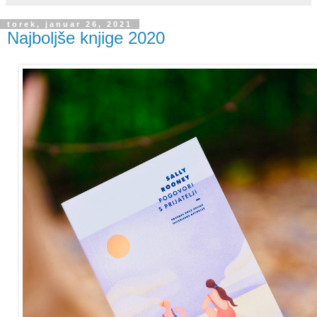
torek, januar 26, 2021
Najboljše knjige 2020