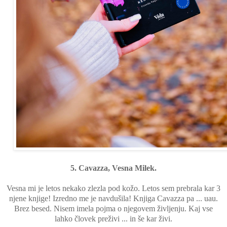
5. Cavazza, Vesna Milek.
Vesna mi je letos nekako zlezla pod kožo. Letos sem prebrala kar 3
njene knjige! Izredno me je navdušila! Knjiga Cavazza pa ... uau.
Brez besed. Nisem imela pojma o njegovem življenju. Kaj vse
lahko človek preživi ... in še kar živi.