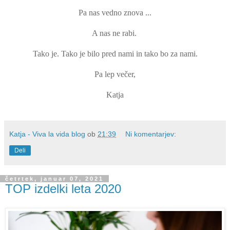
Pa nas vedno znova ...
A nas ne rabi.
Tako je. Tako je bilo pred nami in tako bo za nami.
Pa lep večer,
Katja
Katja - Viva la vida blog
ob
21:39
Ni komentarjev:
Deli
četrtek, januar 07, 2021
TOP izdelki leta 2020