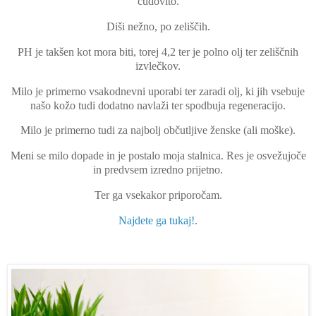
čudovito.
Diši nežno, po zeliščih.
PH je takšen kot mora biti, torej 4,2 ter je polno olj ter zeliščnih
izvlečkov.
Milo je primerno vsakodnevni uporabi ter zaradi olj, ki jih vsebuje
našo kožo tudi dodatno navlaži ter spodbuja regeneracijo.
Milo je primerno tudi za najbolj občutljive ženske (ali moške).
Meni se milo dopade in je postalo moja stalnica. Res je osvežujoče
in predvsem izredno prijetno.
Ter ga vsekakor priporočam.
Najdete ga tukaj!
.