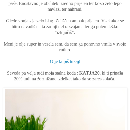
paše. Enostavno je občutek izredno prijeten ter kožo zelo lepo
navlaži ter nahrani.
Glede vonja - je zelo blag. Zeliščen ampak prijeten. Vsekakor se
hitro navadiš na ta zadnji del razvajanja ter ga potem težko
"izključiš".
Meni je olje super in vesela sem, da sem ga ponovno vrnila v svojo
rutino.
Olje kupiš tukaj!
Seveda pa velja tudi moja stalna koda :
KATJA20,
ki ti prinaša
20% tudi na že znižane izdelke, tako da se zares splača.