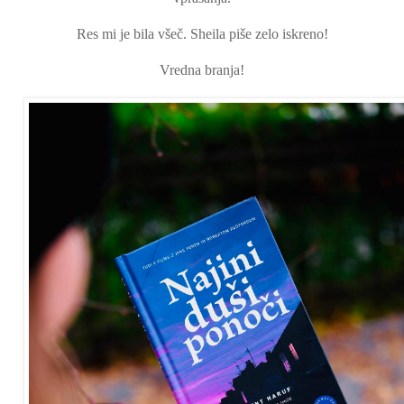
Res mi je bila všeč. Sheila piše zelo iskreno!
Vredna branja!