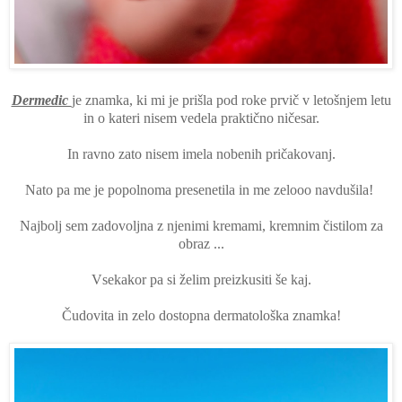
Dermedic
je znamka, ki mi je prišla pod roke prvič v letošnjem letu
in o kateri nisem vedela praktično ničesar.
In ravno zato nisem imela nobenih pričakovanj.
Nato pa me je popolnoma presenetila in me zelooo navdušila!
Najbolj sem zadovoljna z njenimi kremami, kremnim čistilom za
obraz ...
Vsekakor pa si želim preizkusiti še kaj.
Čudovita in zelo dostopna dermatološka znamka!