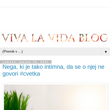
▼
sobota, januar 30, 2021
Nega, ki je tako intimna, da se o njej ne
govori #cvetka