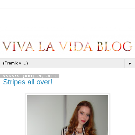
▼
sobota, junij 29, 2013
Stripes all over!