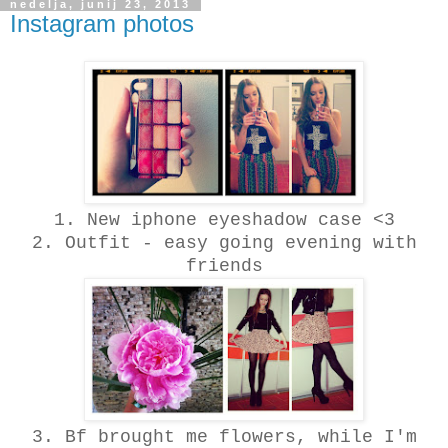
nedelja, junij 23, 2013
Instagram photos
1. New iphone eyeshadow case <3
2. Outfit - easy going evening with
friends
3. Bf brought me flowers, while I'm