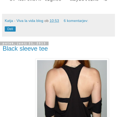
Katja - Viva la vida blog
ob
10:53
6 komentarjev:
Deli
petek, junij 21, 2013
Black sleeve tee