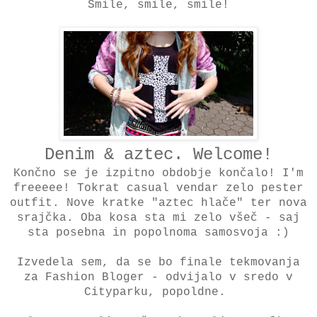
Smile, smile, smile!
Denim & aztec. Welcome!
Končno se je izpitno obdobje končalo! I'm
freeeee! Tokrat casual vendar zelo pester
outfit. Nove kratke "aztec hlače" ter nova
srajčka. Oba kosa sta mi zelo všeč - saj
sta posebna in popolnoma samosvoja :)
Izvedela sem, da se bo finale tekmovanja
za Fashion Bloger - odvijalo v sredo v
Cityparku, popoldne.