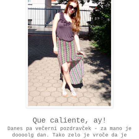
Que caliente, ay!
Danes pa večerni pozdravček - za mano je
doooolg dan. Tako zelo je vroče da je