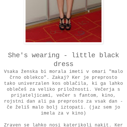
She's wearing - little black
dress
Vsaka ženska bi morala imeti v omari "malo
črno oblekco". Zakaj? Ker je preprosto
tako univerzalen kos oblačila, ki ga lahko
oblečeš za veliko priložnosti. Večerja s
prijateljicami, večer s fantom, kino,
rojstni dan ali pa preprosto za vsak dan -
če želiš malo bolj iztopati. (jaz sem jo
imela za v kino)
Zraven se lahko nosi katerikoli nakit. Ker