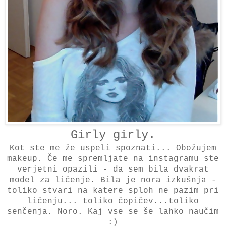
Girly girly.
Kot ste me že uspeli spoznati... Obožujem
makeup. Če me spremljate na instagramu ste
verjetni opazili - da sem bila dvakrat
model za ličenje. Bila je nora izkušnja -
toliko stvari na katere sploh ne pazim pri
ličenju... toliko čopičev...toliko
senčenja. Noro. Kaj vse se še lahko naučim
:)