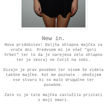
New in.
Nova pridobitev! Daljša ohlapna majčka za
vroče dni. Predvsem mi je všeč "goli
hrbet" ter to da je narejena zelo ohlapno
ter je skoraj ne čutiš na sebi.
Dizajn je prav poseben ter nisem še videla
takšne majčke. Kot me poznate - obožujem
vse stvaru ki so malo drugačne ter
posebne.
Zato si je tale majčka zaslužila pristati
v moji omari.