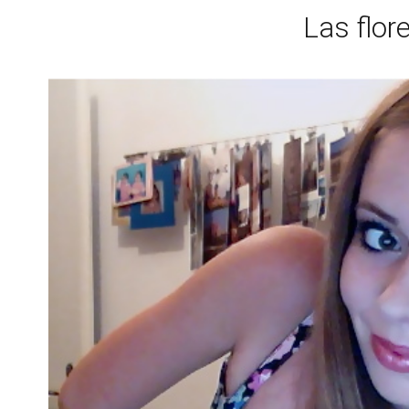
Las flor