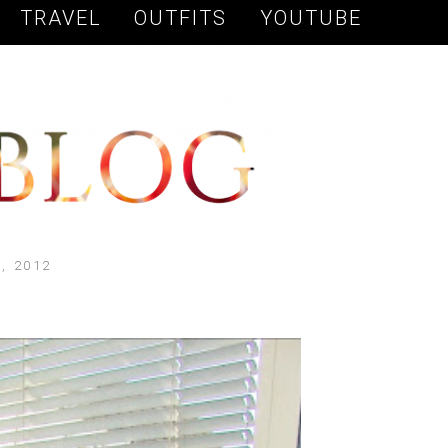
TRAVEL
OUTFITS
YOUTUBE
, 2012