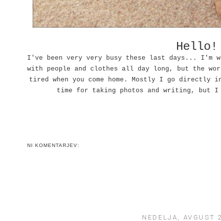
Hello!
I've been very very busy these last days... I'm w
with people and clothes all day long, but the wor
tired when you come home. Mostly I go directly i
time for taking photos and writing, but I
NI KOMENTARJEV:
NEDELJA, AVGUST 2