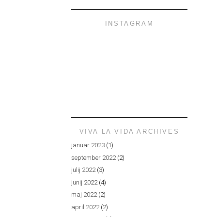
INSTAGRAM
VIVA LA VIDA ARCHIVES
januar 2023
(1)
september 2022
(2)
julij 2022
(3)
junij 2022
(4)
maj 2022
(2)
april 2022
(2)