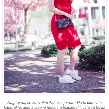
Najprej naj se zahvalim Aidi, ker je naredila te čudovite
fotografije, delo s tabo je nekaj najboljšega! Hvala za to, da