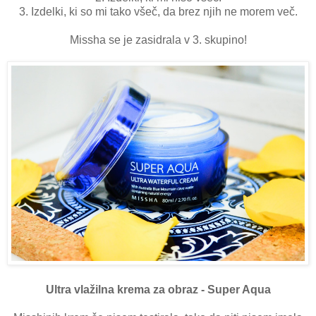
3. Izdelki, ki so mi tako všeč, da brez njih ne morem več.
Missha se je zasidrala v 3. skupino!
Ultra vlažilna krema za obraz - Super Aqua