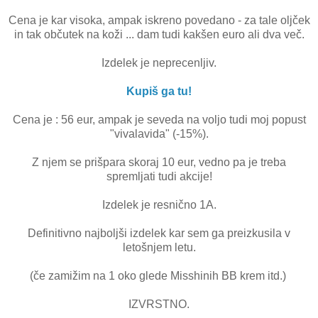
Cena je kar visoka, ampak iskreno povedano - za tale oljček
in tak občutek na koži ... dam tudi kakšen euro ali dva več.
Izdelek je neprecenljiv.
Kupiš ga tu!
Cena je : 56 eur, ampak je seveda na voljo tudi moj popust
"vivalavida" (-15%).
Z njem se prišpara skoraj 10 eur, vedno pa je treba
spremljati tudi akcije!
Izdelek je resnično 1A.
Definitivno najboljši izdelek kar sem ga preizkusila v
letošnjem letu.
(če zamižim na 1 oko glede Misshinih BB krem itd.)
IZVRSTNO.