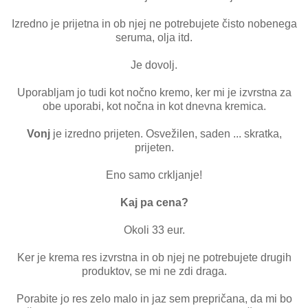
Izredno je prijetna in ob njej ne potrebujete čisto nobenega
seruma, olja itd.
Je dovolj.
Uporabljam jo tudi kot nočno kremo, ker mi je izvrstna za
obe uporabi, kot nočna in kot dnevna kremica.
Vonj
je izredno prijeten. Osvežilen, saden ... skratka,
prijeten.
Eno samo crkljanje!
Kaj pa cena?
Okoli 33 eur.
Ker je krema res izvrstna in ob njej ne potrebujete drugih
produktov, se mi ne zdi draga.
Porabite jo res zelo malo in jaz sem prepričana, da mi bo