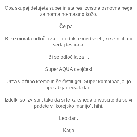
Oba skupaj delujeta super in sta res izvrstna osnovna nega
za normalno-mastno kožo.
Če pa ...
Bi se morala odločiti za 1 produkt izmed vseh, ki sem jih do
sedaj testirala.
Bi se odločila za ...
Super AQUA dvojček!
Ultra vlažilno kremo in še čistili gel. Super kombinacija, jo
uporabljam vsak dan.
Izdelki so izvrstni, tako da si le kakšnega privoščite da še vi
padete v "korejsko manijo", hihi.
Lep dan,
Katja