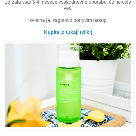
zdržala vsaj 3-4 mesece vsakodnevne uporabe, če ne celo
več.
Izvrstna je, zagotovo ponovim nakup.
Kupite jo tukaj! (klik!)