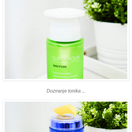
Doziranje tonika ...