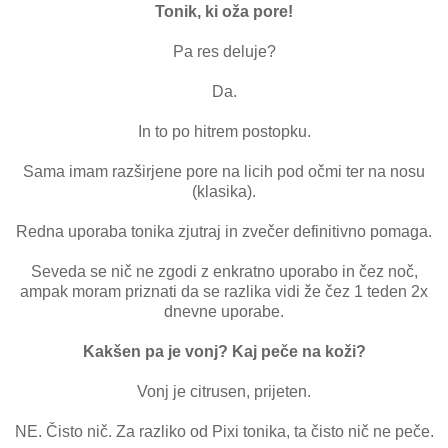
Tonik, ki oža pore!
Pa res deluje?
Da.
In to po hitrem postopku.
Sama imam razširjene pore na licih pod očmi ter na nosu
(klasika).
Redna uporaba tonika zjutraj in zvečer definitivno pomaga.
Seveda se nič ne zgodi z enkratno uporabo in čez noč,
ampak moram priznati da se razlika vidi že čez 1 teden 2x
dnevne uporabe.
Kakšen pa je vonj? Kaj peče na koži?
Vonj je citrusen, prijeten.
NE. Čisto nič. Za razliko od Pixi tonika, ta čisto nič ne peče.