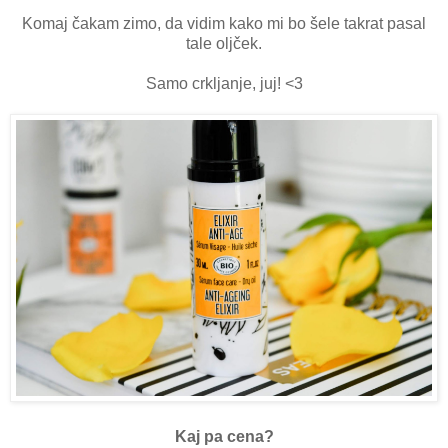
Komaj čakam zimo, da vidim kako mi bo šele takrat pasal
tale oljček.
Samo crkljanje, juj! <3
Kaj pa cena?