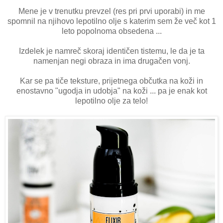
Mene je v trenutku prevzel (res pri prvi uporabi) in me
spomnil na njihovo lepotilno olje s katerim sem že več kot 1
leto popolnoma obsedena ...
Izdelek je namreč skoraj identičen tistemu, le da je ta
namenjan negi obraza in ima drugačen vonj.
Kar se pa tiče teksture, prijetnega občutka na koži in
enostavno "ugodja in udobja" na koži ... pa je enak kot
lepotilno olje za telo!