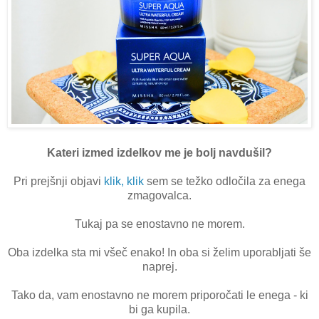
Kateri izmed izdelkov me je bolj navdušil?
Pri prejšnji objavi
klik, klik
sem se težko odločila za enega
zmagovalca.
Tukaj pa se enostavno ne morem.
Oba izdelka sta mi všeč enako! In oba si želim uporabljati še
naprej.
Tako da, vam enostavno ne morem priporočati le enega - ki
bi ga kupila.