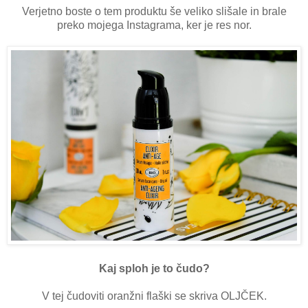
Verjetno boste o tem produktu še veliko slišale in brale
preko mojega Instagrama, ker je res nor.
Kaj sploh je to čudo?
V tej čudoviti oranžni flaški se skriva OLJČEK.