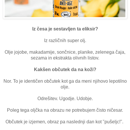
Iz česa je sestavljen ta eliksir?
Iz različnih super olj.
Olje jojobe, makadamije, sončnice, planike, zelenega čaja,
sezama in ekstrakta olivnih listov.
Kakšen občutek da na koži?
Nor. To je identičen občutek kot ga da meni njihovo lepotilno
olje.
Odrešitev. Ugodje. Udobje.
Poleg tega oljčka na obrazu ne potrebujem čisto ničesar.
Občutek je izjemen, obraz pa naslednji dan kot "pušeljc!".