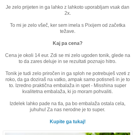
Je zelo prijeten in ga lahko z lahkoto uporabljam vsak dan
2x.
To mi je zelo všeč, ker sem imela s Pixijem od začetka
težave.
Kaj pa cena?
Cena je okoli 14 eur. Zdi se mi zelo ugoden tonik, glede na
to da zares deluje in se rezultati poznajo hitro.
Tonik je tudi zelo priročen in ga sploh ne potrebuješ vzeti z
roko, da ga doziraš na vatko, ampak samo potisneš in je to
to. Izredno praktična embalaža in spet - Misshina super
kvalitetna embalaža, ki jo moram pohvaliti.
Izdelek lahko pade na tla, pa bo embalaža ostala cela,
juhuhu! Za nas nerodne je to super.
Kupite ga tukaj!