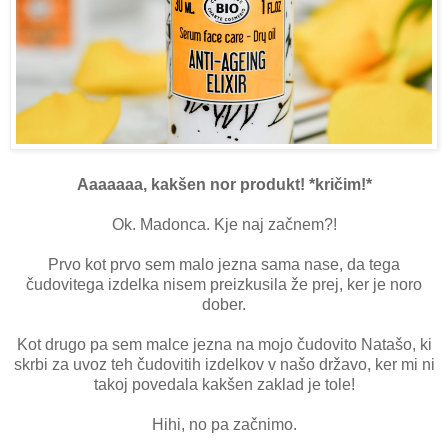
Aaaaaaa, kakšen nor produkt! *kričim!*
Ok. Madonca. Kje naj začnem?!
Prvo kot prvo sem malo jezna sama nase, da tega
čudovitega izdelka nisem preizkusila že prej, ker je noro
dober.
Kot drugo pa sem malce jezna na mojo čudovito Natašo, ki
skrbi za uvoz teh čudovitih izdelkov v našo državo, ker mi ni
takoj povedala kakšen zaklad je tole!
Hihi, no pa začnimo.