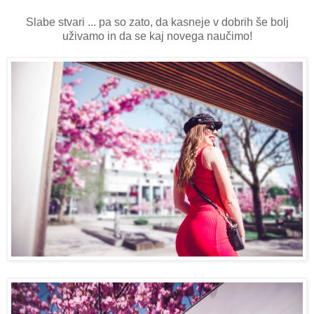
Slabe stvari ... pa so zato, da kasneje v dobrih še bolj
uživamo in da se kaj novega naučimo!