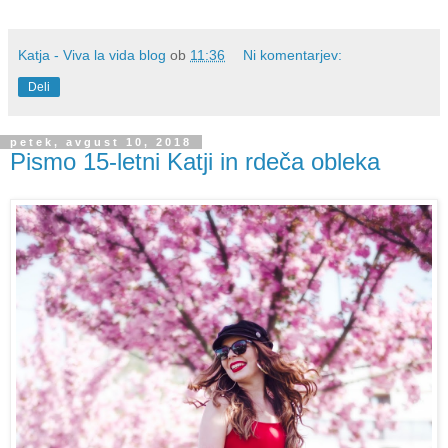
Katja - Viva la vida blog
ob
11:36
Ni komentarjev:
Deli
petek, avgust 10, 2018
Pismo 15-letni Katji in rdeča obleka