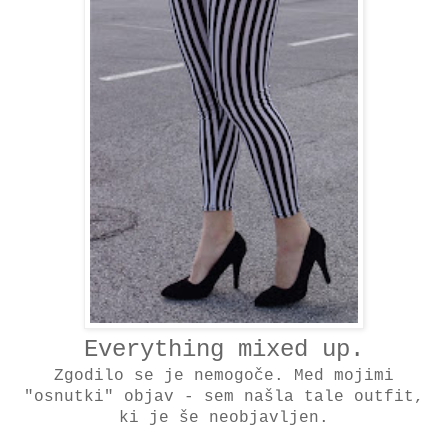
Everything mixed up.
Zgodilo se je nemogoče. Med mojimi
"osnutki" objav - sem našla tale outfit,
ki je še neobjavljen.