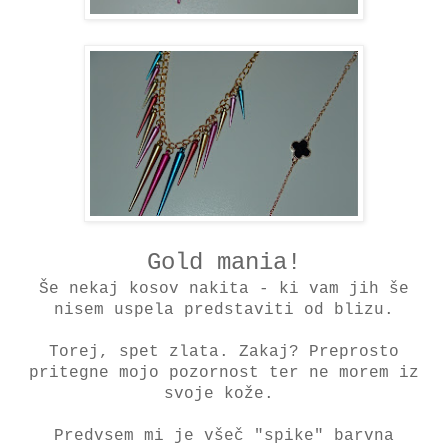
Gold mania!
Še nekaj kosov nakita - ki vam jih še
nisem uspela predstaviti od blizu.
Torej, spet zlata. Zakaj? Preprosto
pritegne mojo pozornost ter ne morem iz
svoje kože.
Predvsem mi je všeč "spike" barvna