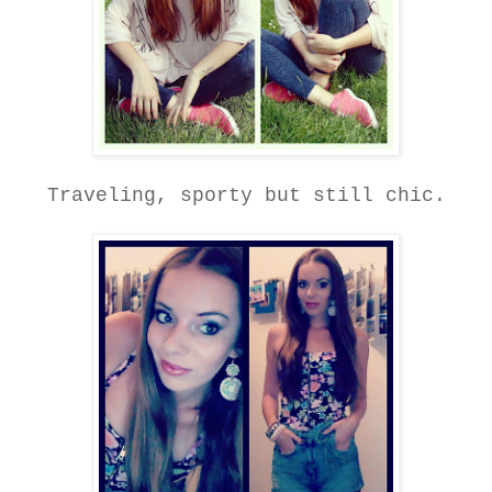
Traveling, sporty but still chic.