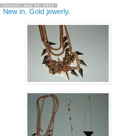
četrtek, maj 23, 2013
New in. Gold jewerly.