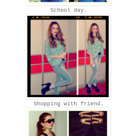
School day.
Shopping with friend.