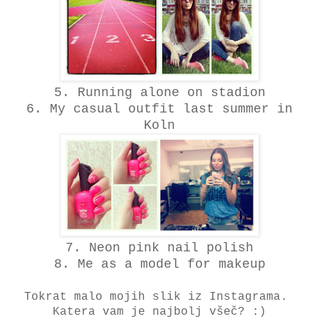
5. Running alone on stadion
6. My casual outfit last summer in
Koln
7. Neon pink nail polish
8. Me as a model for makeup
Tokrat malo mojih slik iz Instagrama.
Katera vam je najbolj všeč? :)