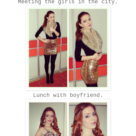
Meeting the girls in the city.
Lunch with boyfriend.