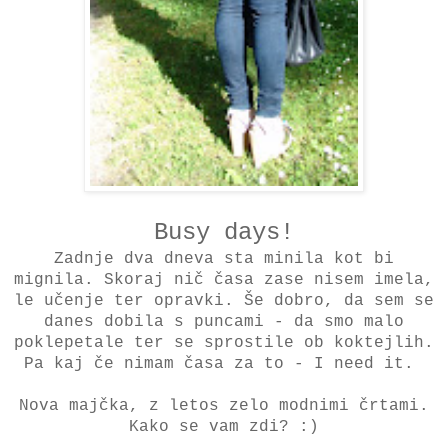
Busy days!
Zadnje dva dneva sta minila kot bi
mignila. Skoraj nič časa zase nisem imela,
le učenje ter opravki. Še dobro, da sem se
danes dobila s puncami - da smo malo
poklepetale ter se sprostile ob koktejlih.
Pa kaj če nimam časa za to - I need it.
Nova majčka, z letos zelo modnimi črtami.
Kako se vam zdi? :)