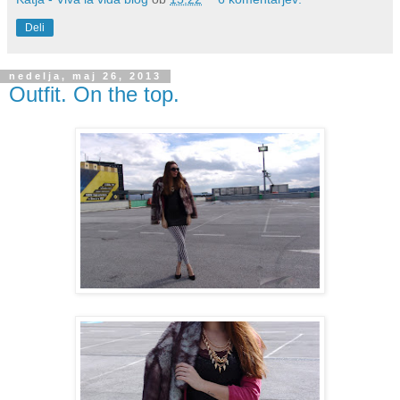
Deli
nedelja, maj 26, 2013
Outfit. On the top.