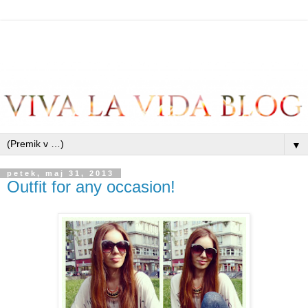
▼
petek, maj 31, 2013
Outfit for any occasion!