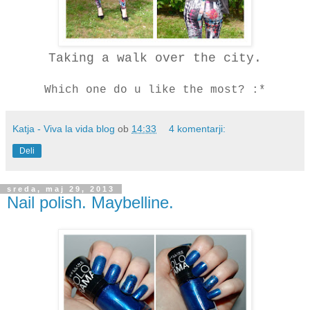
Taking a walk over the city.
Which one do u like the most? :*
Katja - Viva la vida blog
ob
14:33
4 komentarji:
Deli
sreda, maj 29, 2013
Nail polish. Maybelline.