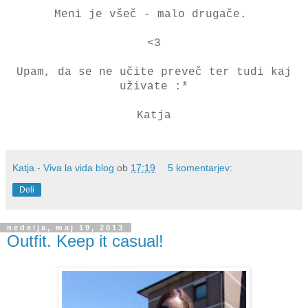
Meni je všeč - malo drugače.
<3
Upam, da se ne učite preveč ter tudi kaj
uživate :*
Katja
Katja - Viva la vida blog
ob
17:19
5 komentarjev:
Deli
nedelja, maj 19, 2013
Outfit. Keep it casual!