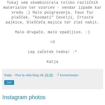
Tukaj sem skombinirala toliko različnih
materialov ter vzorcev - vendar izpade kar
vredu :) Malo poigravanja. Faux fur
plašček, "kosmati" čevelji, črtaste
pajkice, bleščeča majica ter zlat nakit.
Malo drugače, malo vpadljivo. :)
<3
Lep začetek tedna! :*
Katja
Katja - Viva la vida blog
ob
19:00
7 komentarjev:
Deli
Instagram photos