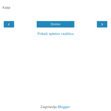
Katja
‹
›
Domov
Prikaži spletno različico
Zagotavlja
Blogger
.