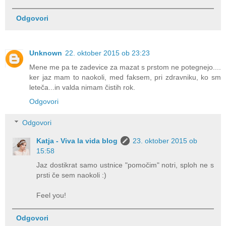
Odgovori
Unknown
22. oktober 2015 ob 23:23
Mene me pa te zadevice za mazat s prstom ne potegnejo....
ker jaz mam to naokoli, med faksem, pri zdravniku, ko sm
leteča...in valda nimam čistih rok.
Odgovori
Odgovori
Katja - Viva la vida blog
23. oktober 2015 ob
15:58
Jaz dostikrat samo ustnice "pomočim" notri, sploh ne s
prsti če sem naokoli :)
Feel you!
Odgovori