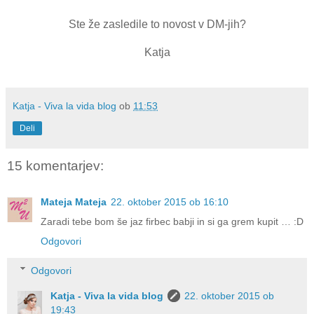
Ste že zasledile to novost v DM-jih?
Katja
Katja - Viva la vida blog
ob
11:53
Deli
15 komentarjev:
Mateja Mateja
22. oktober 2015 ob 16:10
Zaradi tebe bom še jaz firbec babji in si ga grem kupit … :D
Odgovori
Odgovori
Katja - Viva la vida blog
22. oktober 2015 ob
19:43