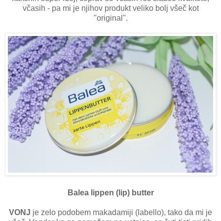
včasih - pa mi je njihov produkt veliko bolj všeč kot
"original".
Balea lippen (lip) butter
VONJ
je zelo podobem makadamiji (labello), tako da mi je