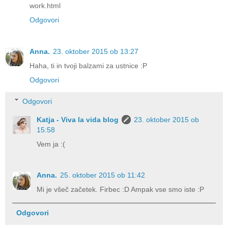
work.html
Odgovori
Anna.
23. oktober 2015 ob 13:27
Haha, ti in tvoji balzami za ustnice :P
Odgovori
Odgovori
Katja - Viva la vida blog
23. oktober 2015 ob
15:58
Vem ja :(
Anna.
25. oktober 2015 ob 11:42
Mi je všeč začetek. Firbec :D Ampak vse smo iste :P
Odgovori