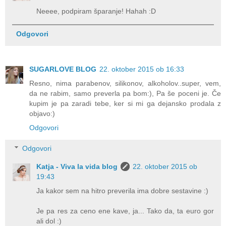
Neeee, podpiram šparanje! Hahah :D
Odgovori
SUGARLOVE BLOG
22. oktober 2015 ob 16:33
Resno, nima parabenov, silikonov, alkoholov..super, vem,
da ne rabim, samo preverla pa bom:), Pa še poceni je. Če
kupim je pa zaradi tebe, ker si mi ga dejansko prodala z
objavo:)
Odgovori
Odgovori
Katja - Viva la vida blog
22. oktober 2015 ob
19:43
Ja kakor sem na hitro preverila ima dobre sestavine :)
Je pa res za ceno ene kave, ja... Tako da, ta euro gor
ali dol :)