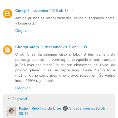
Cindy
5. november 2015 ob 18:44
Jaz ga pri nas še nisem zasledila, če ne bi zagotovo pristal
v košarici :D
Odgovori
CherryColors
9. december 2015 ob 09:08
O ja, to se pa strinjam čisto s tabo. S tem da je čista
packarija zapirati, ne vem kaj se je zgodilo z mojim ampak
je "all over the place" in mi gre ekstremno na živce, da
pokrov "plava" in se ne zapre lepo.. Baaa. Samo to je
možno, da je samo moj, ki je preveč napolnjen. Še vedno
imam 999% raje Labello.
Odgovori
Odgovori
Katja - Viva la vida blog
9. december 2015 ob
09:48