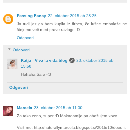
Passing Fancy
22. oktober 2015 ob 23:25
Ja tudi jaz ga bom kupila iz firbca, če lušne embalaže ne
štejemo več med prave razloge :D
Odgovori
Odgovori
Katja - Viva la vida blog
23. oktober 2015 ob
15:58
Hahaha Sara <3
Odgovori
Marcela
23. oktober 2015 ob 11:00
Za tako ceno, super :D Makadamijo pa obožujem xoxo
Visit me: http://naturallymarcela.blogspot.si/2015/10/does-it-