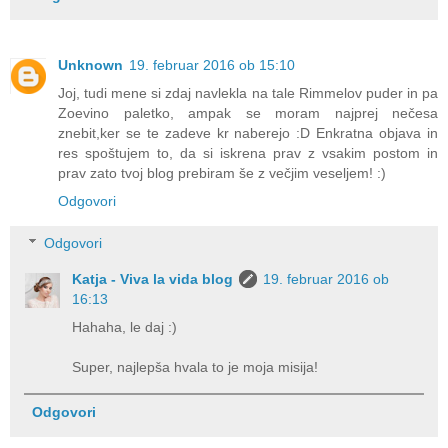
Unknown
19. februar 2016 ob 15:10
Joj, tudi mene si zdaj navlekla na tale Rimmelov puder in pa
Zoevino paletko, ampak se moram najprej nečesa
znebit,ker se te zadeve kr naberejo :D Enkratna objava in
res spoštujem to, da si iskrena prav z vsakim postom in
prav zato tvoj blog prebiram še z večjim veseljem! :)
Odgovori
Odgovori
Katja - Viva la vida blog
19. februar 2016 ob
16:13
Hahaha, le daj :)
Super, najlepša hvala to je moja misija!
Odgovori