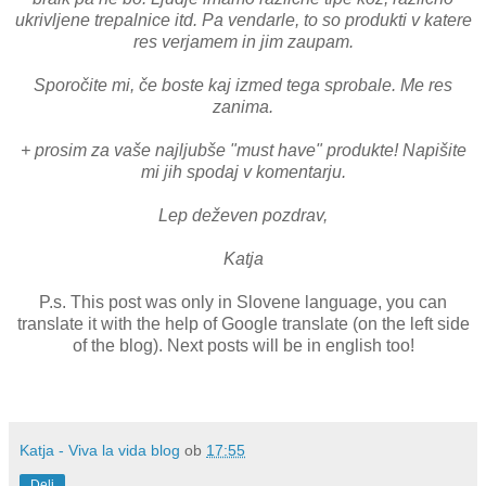
ukrivljene trepalnice itd. Pa vendarle, to so produkti v katere
res verjamem in jim zaupam.
Sporočite mi, če boste kaj izmed tega sprobale. Me res
zanima.
+ prosim za vaše najljubše "must have" produkte! Napišite
mi jih spodaj v komentarju.
Lep deževen pozdrav,
Katja
P.s. This post was only in Slovene language, you can
translate it with the help of Google translate (on the left side
of the blog). Next posts will be in english too!
Katja - Viva la vida blog
ob
17:55
Deli