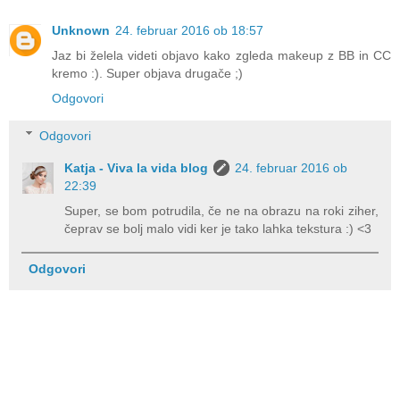
Unknown
24. februar 2016 ob 18:57
Jaz bi želela videti objavo kako zgleda makeup z BB in CC
kremo :). Super objava drugače ;)
Odgovori
Odgovori
Katja - Viva la vida blog
24. februar 2016 ob
22:39
Super, se bom potrudila, če ne na obrazu na roki ziher,
čeprav se bolj malo vidi ker je tako lahka tekstura :) <3
Odgovori