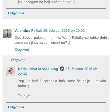
jaz prisegam na bolj močne barve :)
Odgovori
Valentina Poljak
15. februar 2016 ob 20:02
Ooo Zoeva paletko imam na WL :) Paletke se lahko dobijo
samo na njihovi uradni strani ne? :)
Odgovori
Odgovori
Katja - Viva la vida blog
15. februar 2016 ob
22:33
Yep, ko boš 1 sprobala boš samo še dalje kupovala
haha :)
Tako je!
Odgovori