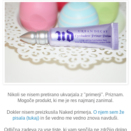
Nikoli se nisem pretirano ukvarjala z "primerji". Priznam.
Mogoče produkt, ki me je res najmanj zanimal.
Dokler nisem preizkusila Naked primerja.
O njem sem že
pisala (tukaj)
in še vedno me vedno znova navduši.
Odlična zadeva za vse tiste, ki vam senčila ne zdržijo dolgo