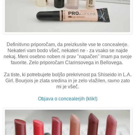
Definitivno priporočam, da preizkusite vse te concealerje.
Nekateri vam bodo všeč, nekateri ne - za vsako se najde
nekaj. Meni osebno noben ni prav "napačen" imam pa svoje
favorite. Zelo priporočam Clarinsovega in Bellovega.
Za tiste, ki potrebujete boljšo prekrivnost pa Shiseido in L.A.
Girl. Bourjois je zlata sredina in je zelo vlažilen, ravno zato
mi je všeč.
Objava o concealerjih (klik!)