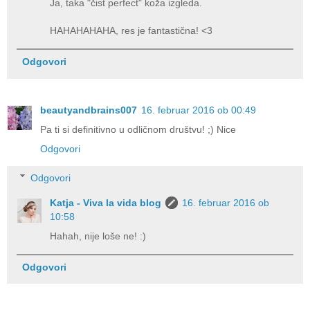
Ja, taka "čist perfect" koža izgleda.
HAHAHAHAHA, res je fantastična! <3
Odgovori
beautyandbrains007
16. februar 2016 ob 00:49
Pa ti si definitivno u odličnom društvu! ;) Nice
Odgovori
Odgovori
Katja - Viva la vida blog
16. februar 2016 ob
10:58
Hahah, nije loše ne! :)
Odgovori