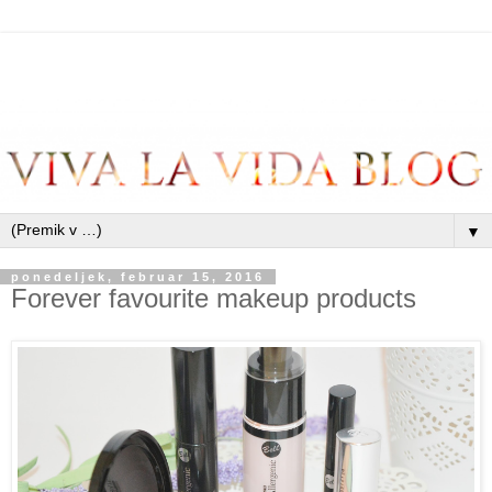
▼
ponedeljek, februar 15, 2016
Forever favourite makeup products