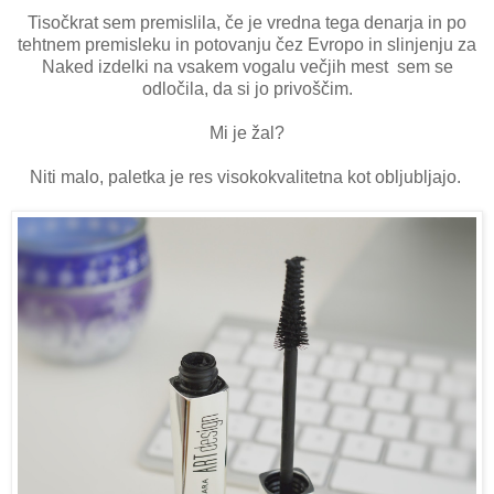
Tisočkrat sem premislila, če je vredna tega denarja in po
tehtnem premisleku in potovanju čez Evropo in slinjenju za
Naked izdelki na vsakem vogalu večjih mest sem se
odločila, da si jo privoščim.
Mi je žal?
Niti malo, paletka je res visokokvalitetna kot obljubljajo.