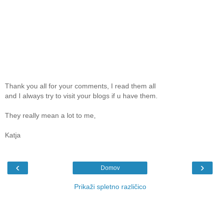
Thank you all for your comments, I read them all
and I always try to visit your blogs if u have them.
They really mean a lot to me,
Katja
‹
›
Domov
Prikaži spletno različico