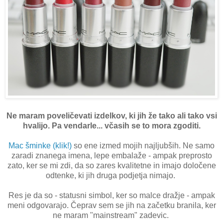
Ne maram poveličevati izdelkov, ki jih že tako ali tako vsi
hvalijo. Pa vendarle... včasih se to mora zgoditi.
Mac šminke (klik!)
so ene izmed mojih najljubših. Ne samo
zaradi znanega imena, lepe embalaže - ampak preprosto
zato, ker se mi zdi, da so zares kvalitetne in imajo določene
odtenke, ki jih druga podjetja nimajo.
Res je da so - statusni simbol, ker so malce dražje - ampak
meni odgovarajo. Čeprav sem se jih na začetku branila, ker
ne maram "mainstream" zadevic.