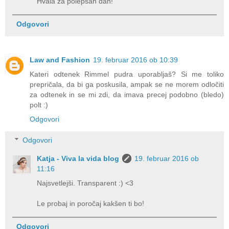
Hvala za polepšan dan!
Odgovori
Law and Fashion
19. februar 2016 ob 10:39
Kateri odtenek Rimmel pudra uporabljaš? Si me toliko
prepričala, da bi ga poskusila, ampak se ne morem odločiti
za odtenek in se mi zdi, da imava precej podobno (bledo)
polt :)
Odgovori
Odgovori
Katja - Viva la vida blog
19. februar 2016 ob
11:16
Najsvetlejši. Transparent :) <3
Le probaj in poročaj kakšen ti bo!
Odgovori