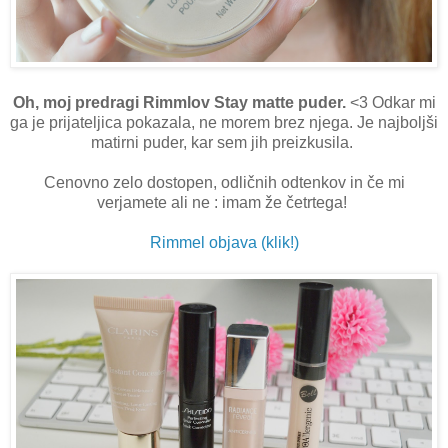
Oh, moj predragi Rimmlov Stay matte puder.
<3 Odkar mi
ga je prijateljica pokazala, ne morem brez njega. Je najboljši
matirni puder, kar sem jih preizkusila.
Cenovno zelo dostopen, odličnih odtenkov in če mi
verjamete ali ne : imam že četrtega!
Rimmel objava (klik!)