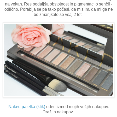
na vekah. Res podaljša obstojnost in pigmentacijo senčil -
odlično. Porablja se pa tako počasi, da mislim, da mi ga ne
bo zmanjkalo še vsaj 2 leti.
Naked paletka (klik)
eden izmed mojih večjih nakupov.
Dražjih nakupov.