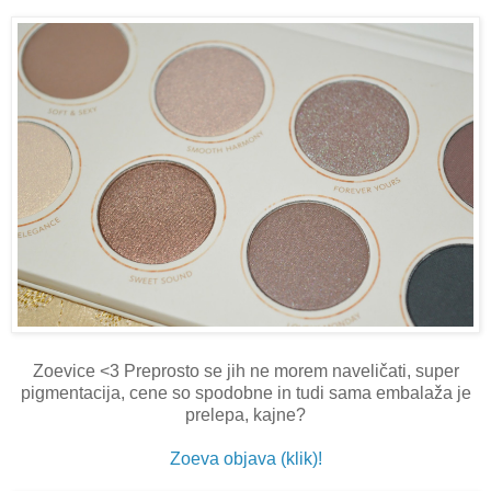
Zoevice <3 Preprosto se jih ne morem naveličati, super
pigmentacija, cene so spodobne in tudi sama embalaža je
prelepa, kajne?
Zoeva objava (klik)!