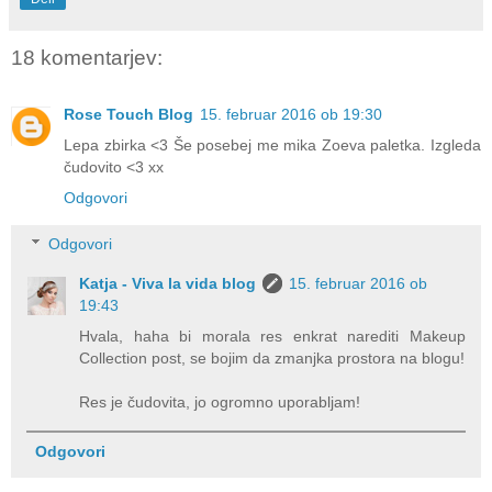
18 komentarjev:
Rose Touch Blog
15. februar 2016 ob 19:30
Lepa zbirka <3 Še posebej me mika Zoeva paletka. Izgleda
čudovito <3 xx
Odgovori
Odgovori
Katja - Viva la vida blog
15. februar 2016 ob
19:43
Hvala, haha bi morala res enkrat narediti Makeup
Collection post, se bojim da zmanjka prostora na blogu!
Res je čudovita, jo ogromno uporabljam!
Odgovori