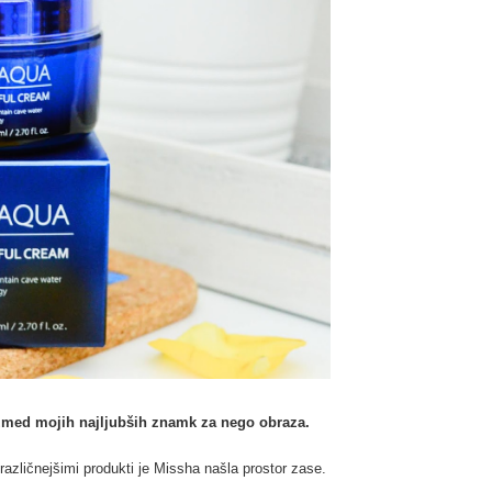
zmed mojih najljubših znamk za nego obraza.
različnejšimi produkti je Missha našla prostor zase.