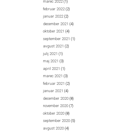
marec 2022
(1)
februar 2022
(2)
januar 2022
(2)
december 2021
(4)
oktober 2021
(4)
september 2021
(1)
avgust 2021
(2)
julij 2021
(1)
maj 2021
(3)
april 2021
(1)
marec 2021
(3)
februar 2021
(2)
januar 2021
(4)
december 2020
(8)
november 2020
(7)
oktober 2020
(8)
september 2020
(5)
avgust 2020
(4)