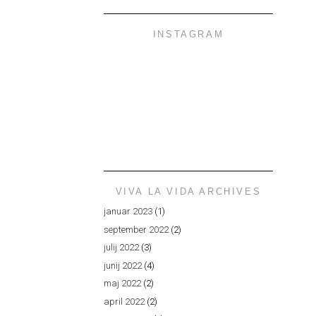
INSTAGRAM
VIVA LA VIDA ARCHIVES
januar 2023
(1)
september 2022
(2)
julij 2022
(3)
junij 2022
(4)
maj 2022
(2)
april 2022
(2)