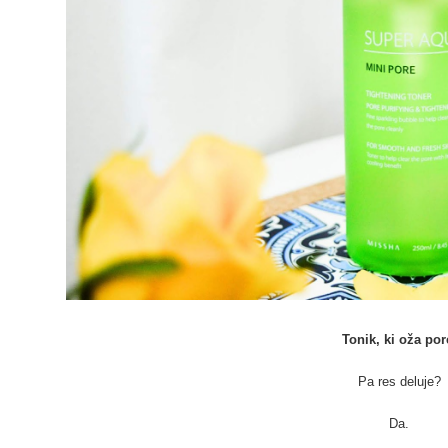
Tonik, ki oža por
Pa res deluje?
Da.