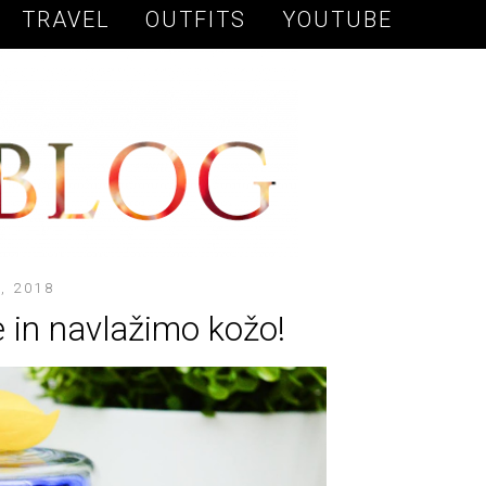
TRAVEL
OUTFITS
YOUTUBE
, 2018
 in navlažimo kožo!