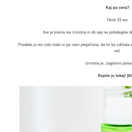
Kaj pa cena?
Okoli 33 eur.
Ker je krema res izvrstna in ob njej ne potrebujete d
Porabite jo res zelo malo in jaz sem prepričana, da mi bo zdržal
več.
Izvrstna je, zagotovo pono
Kupite jo tukaj! (kl