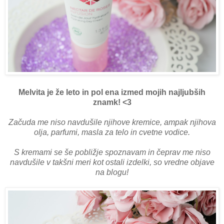
Melvita je že leto in pol ena izmed mojih najljubših
znamk! <3
Začuda me niso navdušile njihove kremice, ampak njihova
olja, parfumi, masla za telo in cvetne vodice.
S kremami se še pobližje spoznavam in čeprav me niso
navdušile v takšni meri kot ostali izdelki, so vredne objave
na blogu!