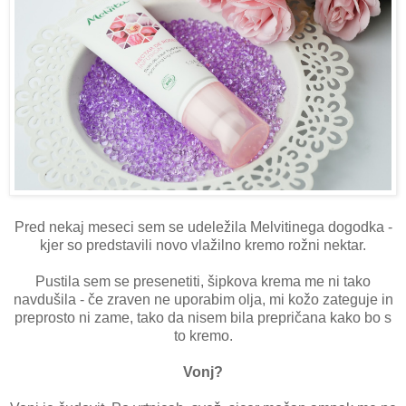
Pred nekaj meseci sem se udeležila Melvitinega dogodka -
kjer so predstavili novo vlažilno kremo rožni nektar.
Pustila sem se presenetiti, šipkova krema me ni tako
navdušila - če zraven ne uporabim olja, mi kožo zateguje in
preprosto ni zame, tako da nisem bila prepričana kako bo s
to kremo.
Vonj?