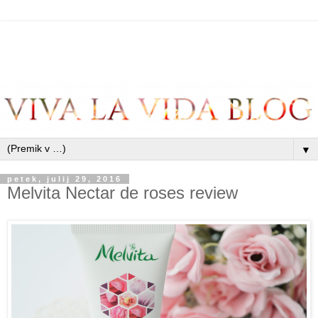
▼
petek, julij 29, 2016
Melvita Nectar de roses review