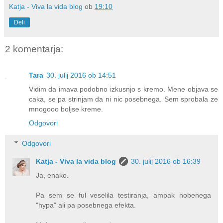
Katja - Viva la vida blog
ob
19:10
Deli
2 komentarja:
Tara
30. julij 2016 ob 14:51
Vidim da imava podobno izkusnjo s kremo. Mene objava se
caka, se pa strinjam da ni nic posebnega. Sem sprobala ze
mnogooo boljse kreme.
Odgovori
Odgovori
Katja - Viva la vida blog
30. julij 2016 ob 16:39
Ja, enako.
Pa sem se ful veselila testiranja, ampak nobenega
"hypa" ali pa posebnega efekta.