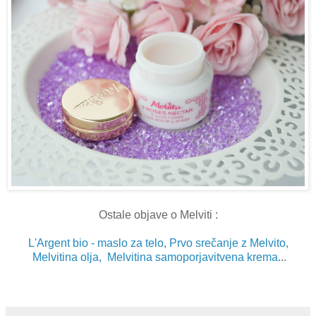
Ostale objave o Melviti :
L'Argent bio - maslo za telo,
Prvo srečanje z Melvito,
Melvitina olja,
Melvitina samoporjavitvena krema
...