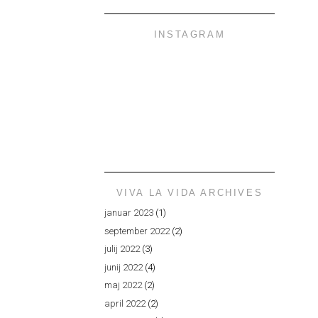
INSTAGRAM
VIVA LA VIDA ARCHIVES
januar 2023
(1)
september 2022
(2)
julij 2022
(3)
junij 2022
(4)
maj 2022
(2)
april 2022
(2)