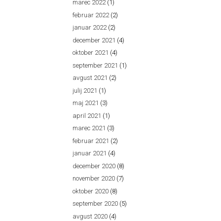
marec 2022
(1)
februar 2022
(2)
januar 2022
(2)
december 2021
(4)
oktober 2021
(4)
september 2021
(1)
avgust 2021
(2)
julij 2021
(1)
maj 2021
(3)
april 2021
(1)
marec 2021
(3)
februar 2021
(2)
januar 2021
(4)
december 2020
(8)
november 2020
(7)
oktober 2020
(8)
september 2020
(5)
avgust 2020
(4)