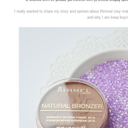
I really wanted to share my story and opinion about Rimmel stay mat
and why I am keep buyi