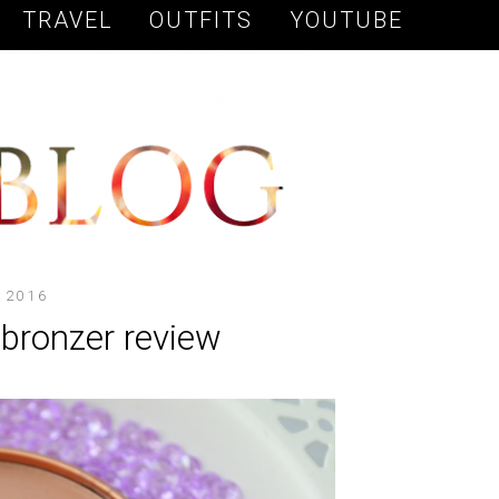
TRAVEL
OUTFITS
YOUTUBE
 2016
bronzer review