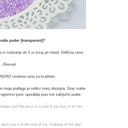
atte puder (transparent)?
ra in matiranje do 5 ur (vsaj pri meni). Odlična cena.
 -
Rimmel
.
ur. NORO smešna cena za kvaliteto.
n moja podlaga je veliko manj obstojna. Stay matte
 ogromno punc uporablja prav kot zaključni puder.
 shades and the price is so low if you buy in on this
i
f I don't use it at the end of my "makeup of the day".