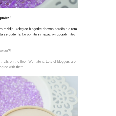
 pudra?
azbije, kolegice blogerke dnevno poročajo o tem
a se puder lahko ob hitri in nepazljivi uporabi hitro
.
powder?!
falls on the floor. We hate it. Lots of bloggers are
 agree with them.