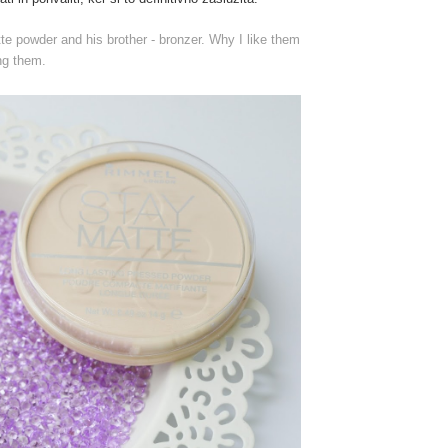
te powder and his brother - bronzer. Why I like them
ng them.