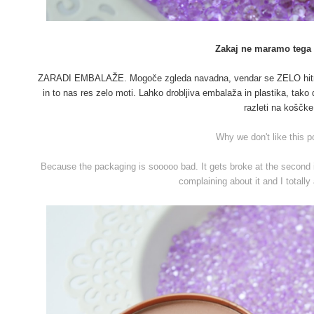
Zakaj ne maramo tega
ZARADI EMBALAŽE. Mogoče zgleda navadna, vendar se ZELO hitro r
in to nas res zelo moti. Lahko drobljiva embalaža in plastika, tako d
razleti na koščke
Why we don't like this 
Because the packaging is sooooo bad. It gets broke at the second it 
complaining about it and I totally