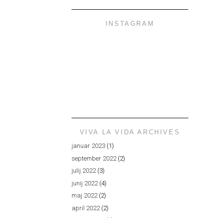
INSTAGRAM
VIVA LA VIDA ARCHIVES
januar 2023
(1)
september 2022
(2)
julij 2022
(3)
junij 2022
(4)
maj 2022
(2)
april 2022
(2)