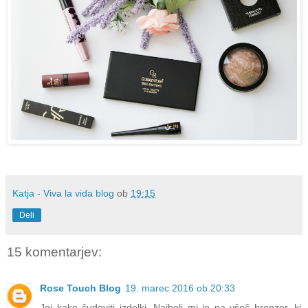
Katja - Viva la vida blog
ob
19:15
Deli
15 komentarjev:
Rose Touch Blog
19. marec 2016 ob 20:33
Joj kako čudoviti izdelki. Najbolj mi je pa všeč bronzer, ki