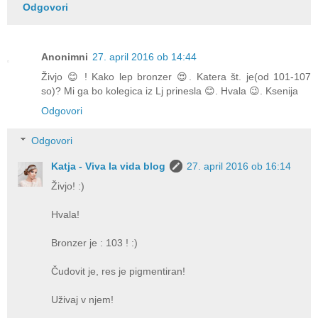
Odgovori
Anonimni
27. april 2016 ob 14:44
Živjo 😊 ! Kako lep bronzer 😍. Katera št. je(od 101-107
so)? Mi ga bo kolegica iz Lj prinesla 😊. Hvala 😉. Ksenija
Odgovori
Odgovori
Katja - Viva la vida blog
27. april 2016 ob 16:14
Živjo! :)
Hvala!
Bronzer je : 103 ! :)
Čudovit je, res je pigmentiran!
Uživaj v njem!