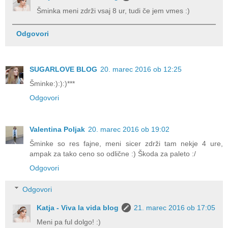
Šminka meni zdrži vsaj 8 ur, tudi če jem vmes :)
Odgovori
SUGARLOVE BLOG
20. marec 2016 ob 12:25
Šminke:):):)***
Odgovori
Valentina Poljak
20. marec 2016 ob 19:02
Šminke so res fajne, meni sicer zdrži tam nekje 4 ure,
ampak za tako ceno so odlične :) Škoda za paleto :/
Odgovori
Odgovori
Katja - Viva la vida blog
21. marec 2016 ob 17:05
Meni pa ful dolgo! :)