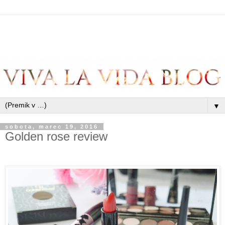
▼
sobota, marec 19, 2016
Golden rose review