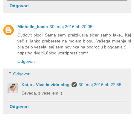
Odgovori
Michelle_bacic
30. maj 2016 ob 20:05
Čudovit blog! Sama sem preizkusila sicer samo lake.. Kaj
več si lahko preberete na mojem blogu. Vašega mnenja bi
bila zelo vesela, saj sem novinka na področju blogganja :)
https://girlygirl18blog.wordpress.com/
Odgovori
Odgovori
Katja - Viva la vida blog
30. maj 2016 ob 22:55
Seveda, z veseljem :)
Odgovori