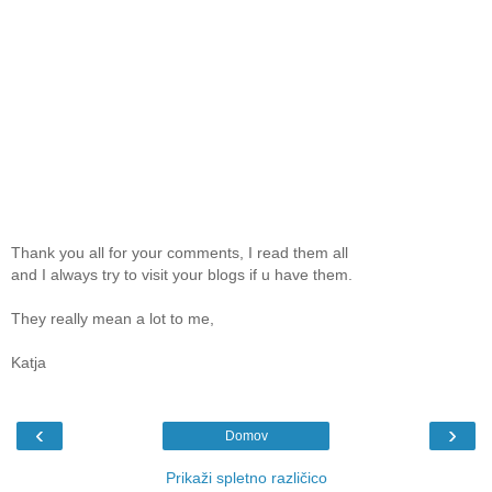
Thank you all for your comments, I read them all
and I always try to visit your blogs if u have them.
They really mean a lot to me,
Katja
‹
›
Domov
Prikaži spletno različico