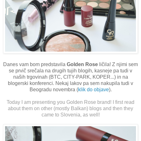
Danes vam bom predstavila
Golden Rose
ličila! Z njimi sem
se prvič srečala na drugih tujih blogih, kasneje pa tudi v
naših trgovinah (BTC, CITY-PARK, KOPER...) in na
blogerski konferenci. Nekaj lakov pa sem nakupila tudi v
Beogradu novembra (
klik do objave
).
Today I am presenting you Golden Rose brand! I first read
about them on other (mostly Balkan) blogs and then they
came to Slovenia, as well!