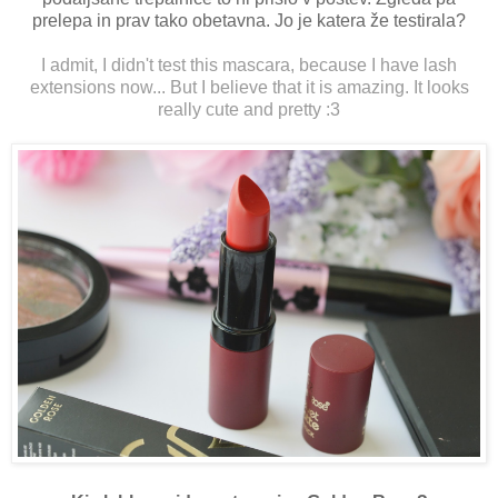
prelepa in prav tako obetavna. Jo je katera že testirala?
I admit, I didn't test this mascara, because I have lash
extensions now... But I believe that it is amazing. It looks
really cute and pretty :3