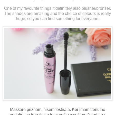
One of my favourite things it definitely also blusher/bronzer.
The shades are amazing and the choice of colours is really
huge, so you can find something for everyone.
Maskare priznam, nisem testirala. Ker imam trenutno
podaljšane trepalnice to ni prišlo v poštev. Zgleda pa