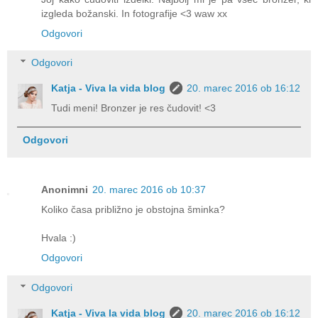
izgleda božanski. In fotografije <3 waw xx
Odgovori
Odgovori
Katja - Viva la vida blog
20. marec 2016 ob 16:12
Tudi meni! Bronzer je res čudovit! <3
Odgovori
Anonimni
20. marec 2016 ob 10:37
Koliko časa približno je obstojna šminka?
Hvala :)
Odgovori
Odgovori
Katja - Viva la vida blog
20. marec 2016 ob 16:12