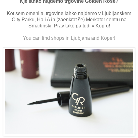
Kje lahko najdemo trgovine Golden Rose?
Kot sem omenila, trgovine lahko najdemo v Ljubljanskem
City Parku, Hali A in (zaenkrat še) Merkator centru na
Šmartinski. Prav tako pa tudi v Kopru!
You can find shops in Ljubjana and Koper!