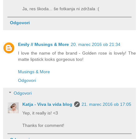
Ja, res škoda... še fotkanja ni zdržala :(
Odgovori
Emily // Musings & More
20. marec 2016 ob 21:34
I love the name of the brand - Golden rose is lovely! The
matte lipstick looks gorgeous too!
Musings & More
Odgovori
Odgovori
Katja - Viva la vida blog
21. marec 2016 ob 17:05
Yep, it really is! <3
Thanks for comment!