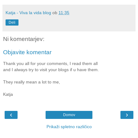
Katja - Viva la vida blog
ob
11:35
Deli
Ni komentarjev:
Objavite komentar
Thank you all for your comments, I read them all
and I always try to visit your blogs if u have them.
They really mean a lot to me,
Katja
‹
›
Domov
Prikaži spletno različico