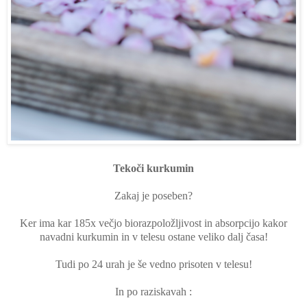
Tekoči kurkumin
Zakaj je poseben?
Ker ima kar 185x večjo biorazpoložljivost in absorpcijo kakor
navadni kurkumin in v telesu ostane veliko dalj časa!
Tudi po 24 urah je še vedno prisoten v telesu!
In po raziskavah :