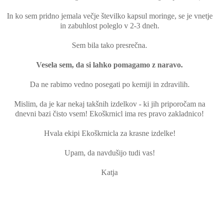
In ko sem pridno jemala večje številko kapsul moringe, se je vnetje
in zabuhlost poleglo v 2-3 dneh.
Sem bila tako presrečna.
Vesela sem, da si lahko pomagamo z naravo.
Da ne rabimo vedno posegati po kemiji in zdravilih.
Mislim, da je kar nekaj takšnih izdelkov - ki jih priporočam na
dnevni bazi čisto vsem! Ekoškrnicl ima res pravo zakladnico!
Hvala ekipi Ekoškrnicla za krasne izdelke!
Upam, da navdušijo tudi vas!
Katja