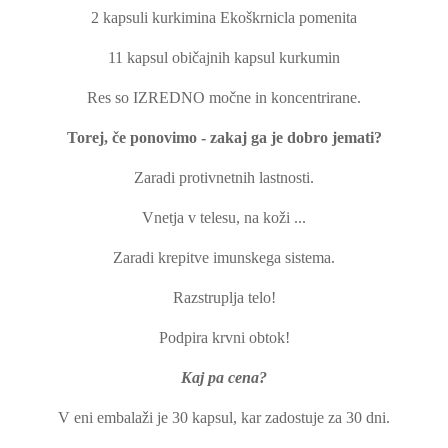
2 kapsuli kurkimina Ekoškrnicla pomenita
11 kapsul običajnih kapsul kurkumin
Res so IZREDNO močne in koncentrirane.
Torej, če ponovimo - zakaj ga je dobro jemati?
Zaradi protivnetnih lastnosti.
Vnetja v telesu, na koži ...
Zaradi krepitve imunskega sistema.
Razstruplja telo!
Podpira krvni obtok!
Kaj pa cena?
V eni embalaži je 30 kapsul, kar zadostuje za 30 dni.