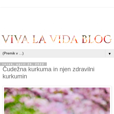
▼
torek, april 26, 2022
Čudežna kurkuma in njen zdravilni
kurkumin