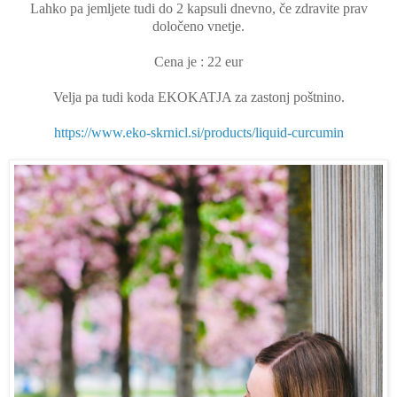
Lahko pa jemljete tudi do 2 kapsuli dnevno, če zdravite prav
določeno vnetje.
Cena je : 22 eur
Velja pa tudi koda EKOKATJA za zastonj poštnino.
https://www.eko-skrnicl.si/products/liquid-curcumin