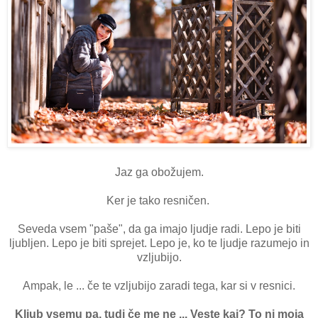
Jaz ga obožujem.
Ker je tako resničen.
Seveda vsem "paše", da ga imajo ljudje radi. Lepo je biti
ljubljen. Lepo je biti sprejet. Lepo je, ko te ljudje razumejo in
vzljubijo.
Ampak, le ... če te vzljubijo zaradi tega, kar si v resnici.
Kljub vsemu pa, tudi če me ne ... Veste kaj? To ni moja