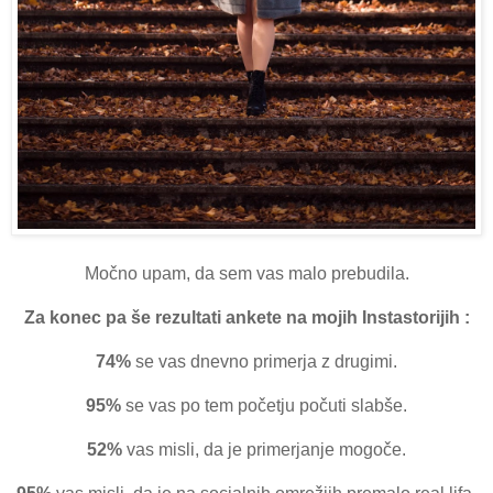
Močno upam, da sem vas malo prebudila.
Za konec pa še rezultati ankete na mojih Instastorijih :
74%
se vas dnevno primerja z drugimi.
95%
se vas po tem početju počuti slabše.
52%
vas misli, da je primerjanje mogoče.