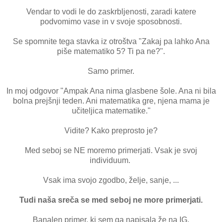
Vendar to vodi le do zaskrbljenosti, zaradi katere
podvomimo vase in v svoje sposobnosti.
Se spomnite tega stavka iz otroštva "Zakaj pa lahko Ana
piše matematiko 5? Ti pa ne?".
Samo primer.
In moj odgovor "Ampak Ana nima glasbene šole. Ana ni bila
bolna prejšnji teden. Ani matematika gre, njena mama je
učiteljica matematike."
Vidite? Kako preprosto je?
Med seboj se NE moremo primerjati. Vsak je svoj
individuum.
Vsak ima svojo zgodbo, želje, sanje, ...
Tudi naša sreča se med seboj ne more primerjati.
Banalen primer, ki sem ga napisala že na IG.