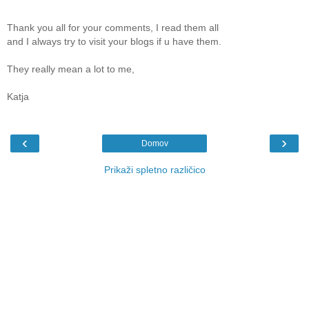
Thank you all for your comments, I read them all
and I always try to visit your blogs if u have them.
They really mean a lot to me,
Katja
‹
›
Domov
Prikaži spletno različico