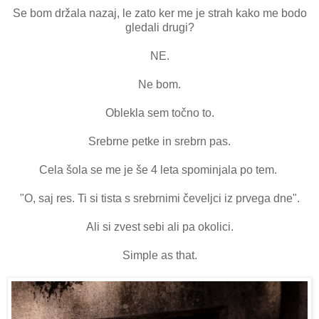
Se bom držala nazaj, le zato ker me je strah kako me bodo
gledali drugi?
NE.
Ne bom.
Oblekla sem točno to.
Srebrne petke in srebrn pas.
Cela šola se me je še 4 leta spominjala po tem.
"O, saj res. Ti si tista s srebrnimi čeveljci iz prvega dne".
Ali si zvest sebi ali pa okolici.
Simple as that.