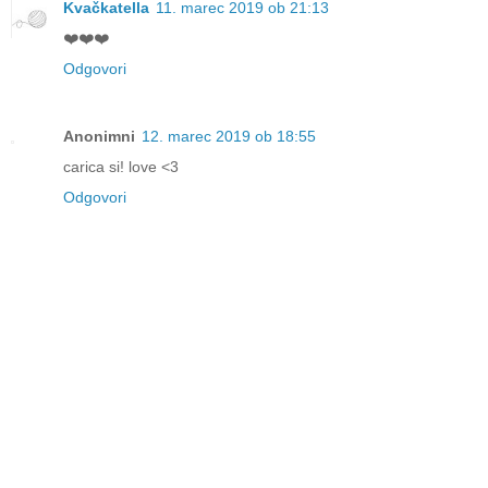
Kvačkatella
11. marec 2019 ob 21:13
❤️❤️❤️
Odgovori
Anonimni
12. marec 2019 ob 18:55
carica si! love <3
Odgovori