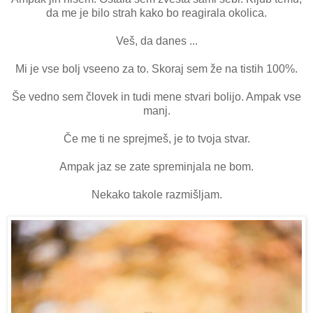
da me je bilo strah kako bo reagirala okolica.
Veš, da danes ...
Mi je vse bolj vseeno za to. Skoraj sem že na tistih 100%.
Še vedno sem človek in tudi mene stvari bolijo. Ampak vse
manj.
Če me ti ne sprejmeš, je to tvoja stvar.
Ampak jaz se zate spreminjala ne bom.
Nekako takole razmišljam.