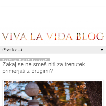
▼
nedelja, marec 10, 2019
Zakaj se ne smeš niti za trenutek
primerjati z drugimi?