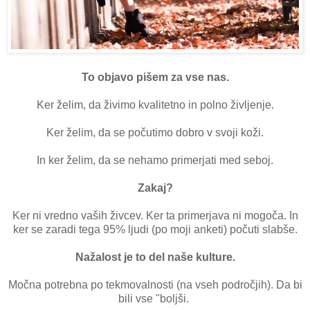
To objavo pišem za vse nas.
Ker želim, da živimo kvalitetno in polno življenje.
Ker želim, da se počutimo dobro v svoji koži.
In ker želim, da se nehamo primerjati med seboj.
Zakaj?
Ker ni vredno vaših živcev. Ker ta primerjava ni mogoča. In
ker se zaradi tega 95% ljudi (po moji anketi) počuti slabše.
Nažalost je to del naše kulture.
Močna potrebna po tekmovalnosti (na vseh področjih). Da bi
bili vse "boljši.