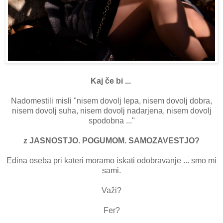
Kaj če bi ...
Nadomestili misli "nisem dovolj lepa, nisem dovolj dobra,
nisem dovolj suha, nisem dovolj nadarjena, nisem dovolj
spodobna ..."
z JASNOSTJO. POGUMOM. SAMOZAVESTJO?
Edina oseba pri kateri moramo iskati odobravanje ... smo mi
sami.
Važi?
Fer?