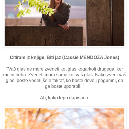
Citiram iz knjige, Biti jaz (Cassie MENDOZA Jones)
"Vaš glas ne more zveneti kot glas kogarkoli drugega, ker
mu ni treba. Zveneti mora samo kot vaš glas. Kako zveni vaš
glas, boste vedeli šele takrat, ko boste dovolj pogumni, da
ga boste uporabili."
Ah, kako lepo napisano.