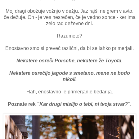
Moj dragi obožuje vožnjo v dežju. Jaz rajši ne grem v avto,
če dežuje. On - je ves nesrečen, če je vedno sonce - ker ima
zelo rad deževne dni.
Razumete?
Enostavno smo si preveč različni, da bi se lahko primerjali.
Nekatere osreči Porsche, nekatere že Toyota.
Nekatere osrečijo jagode s smetano, mene ne bodo
nikoli.
Hah, enostavno je primerjanje bedarija.
Poznate rek
"Kar drugi mislijo o tebi, ni tvoja stvar?".