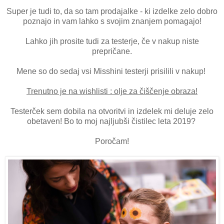
Super je tudi to, da so tam prodajalke - ki izdelke zelo dobro
poznajo in vam lahko s svojim znanjem pomagajo!
Lahko jih prosite tudi za testerje, če v nakup niste
prepričane.
Mene so do sedaj vsi Misshini testerji prisilili v nakup!
Trenutno je na wishlisti : olje za čiščenje obraza!
Testerček sem dobila na otvoritvi in izdelek mi deluje zelo
obetaven! Bo to moj najljubši čistilec leta 2019?
Poročam!