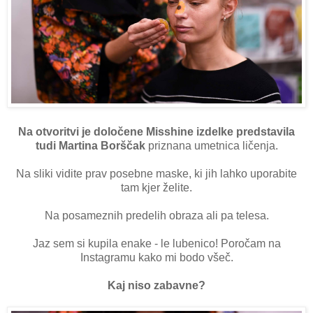
Na otvoritvi je določene Misshine izdelke predstavila
tudi Martina Borščak
priznana umetnica ličenja.
Na sliki vidite prav posebne maske, ki jih lahko uporabite
tam kjer želite.
Na posameznih predelih obraza ali pa telesa.
Jaz sem si kupila enake - le lubenico! Poročam na
Instagramu kako mi bodo všeč.
Kaj niso zabavne?