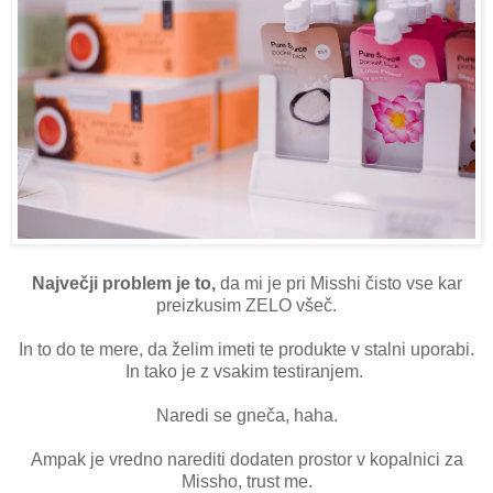
Največji problem je to,
da mi je pri Misshi čisto vse kar
preizkusim ZELO všeč.
In to do te mere, da želim imeti te produkte v stalni uporabi.
In tako je z vsakim testiranjem.
Naredi se gneča, haha.
Ampak je vredno narediti dodaten prostor v kopalnici za
Missho, trust me.