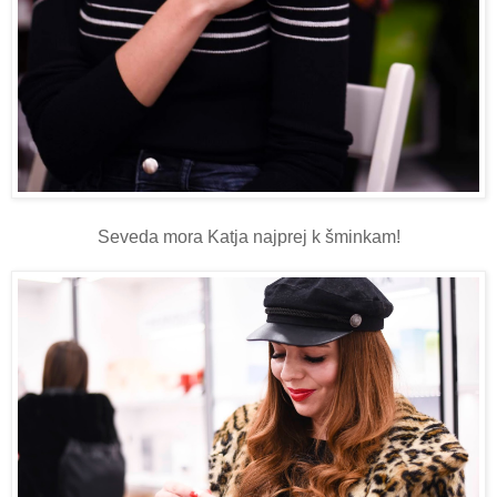
Seveda mora Katja najprej k šminkam!