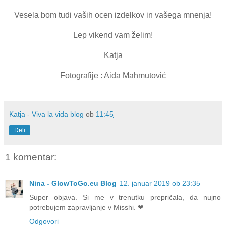
Vesela bom tudi vaših ocen izdelkov in vašega mnenja!
Lep vikend vam želim!
Katja
Fotografije : Aida Mahmutović
Katja - Viva la vida blog
ob
11:45
Deli
1 komentar:
Nina - GlowToGo.eu Blog
12. januar 2019 ob 23:35
Super objava. Si me v trenutku prepričala, da nujno
potrebujem zapravljanje v Misshi. ❤
Odgovori