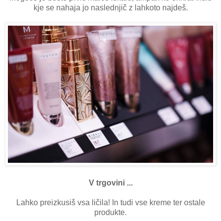
kje se nahaja jo naslednjič z lahkoto najdeš.
V trgovini ...
Lahko preizkusiš vsa ličila! In tudi vse kreme ter ostale
produkte.