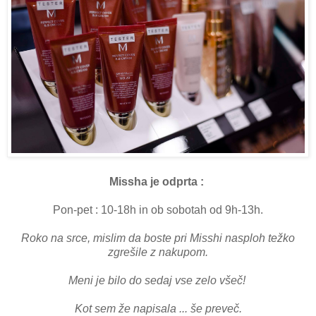
Missha je odprta :
Pon-pet : 10-18h in ob sobotah od 9h-13h.
Roko na srce, mislim da boste pri Misshi nasploh težko
zgrešile z nakupom.
Meni je bilo do sedaj vse zelo všeč!
Kot sem že napisala ... še preveč.