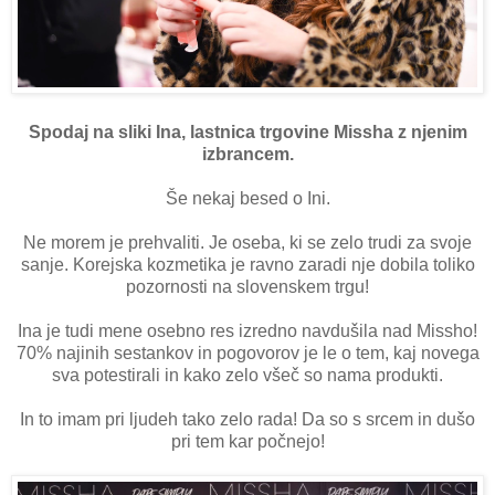
Spodaj na sliki Ina, lastnica trgovine Missha z njenim
izbrancem.
Še nekaj besed o Ini.
Ne morem je prehvaliti. Je oseba, ki se zelo trudi za svoje
sanje. Korejska kozmetika je ravno zaradi nje dobila toliko
pozornosti na slovenskem trgu!
Ina je tudi mene osebno res izredno navdušila nad Missho!
70% najinih sestankov in pogovorov je le o tem, kaj novega
sva potestirali in kako zelo všeč so nama produkti.
In to imam pri ljudeh tako zelo rada! Da so s srcem in dušo
pri tem kar počnejo!