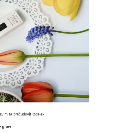
avim ta prečudovit izdelek.
ty glow