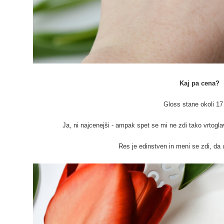
Kaj pa cena?
Gloss stane okoli 17 
Ja, ni najcenejši - ampak spet se mi ne zdi tako vrtogla
Res je edinstven in meni se zdi, da 