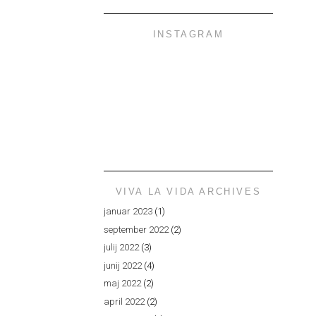
INSTAGRAM
VIVA LA VIDA ARCHIVES
januar 2023
(1)
september 2022
(2)
julij 2022
(3)
junij 2022
(4)
maj 2022
(2)
april 2022
(2)