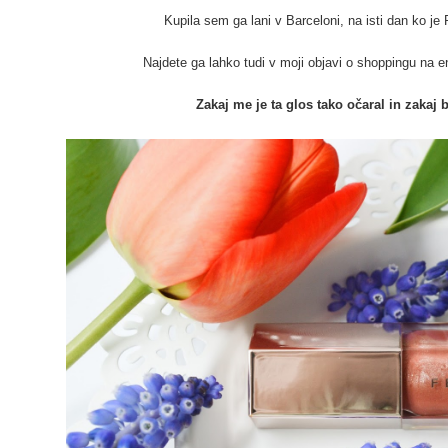
Kupila sem ga lani v Barceloni, na isti dan ko je Ri
Najdete ga lahko tudi v moji objavi o shoppingu n
Zakaj me je ta glos tako očaral in zakaj b