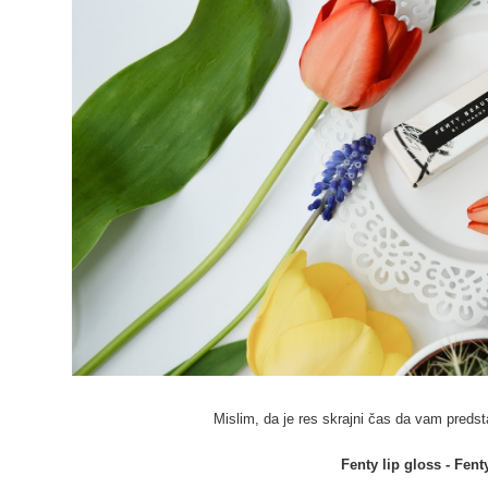
Mislim, da je res skrajni čas da vam predst
Fenty lip gloss - Fen