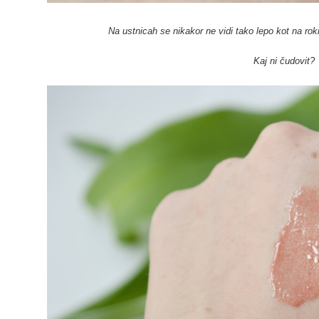
Na ustnicah se nikakor ne vidi tako lepo kot na roki
Kaj ni čudovit?