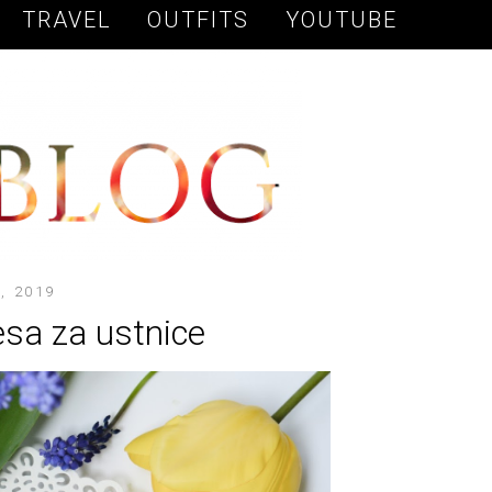
TRAVEL
OUTFITS
YOUTUBE
, 2019
esa za ustnice