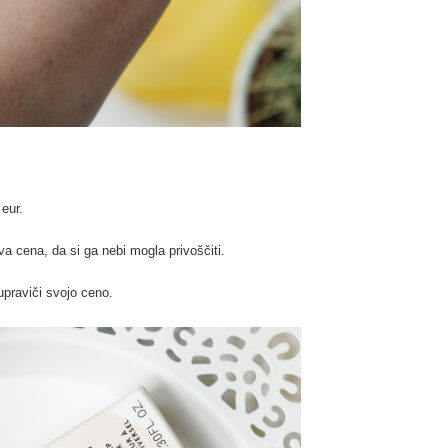
eur.
va cena, da si ga nebi mogla privoščiti.
upraviči svojo ceno.