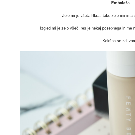
Embalaža
Zelo mi je všeč. Hkrati tako zelo minimalis
Izgled mi je zelo všeč, res je nekaj posebnega in me
Kakšna se zdi va