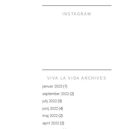
INSTAGRAM
VIVA LA VIDA ARCHIVES
januar 2023
(1)
september 2022
(2)
julij 2022
(3)
junij 2022
(4)
maj 2022
(2)
april 2022
(2)