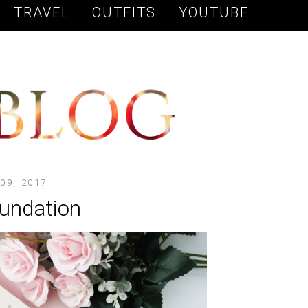
TRAVEL
OUTFITS
YOUTUBE
09, 2017
oundation