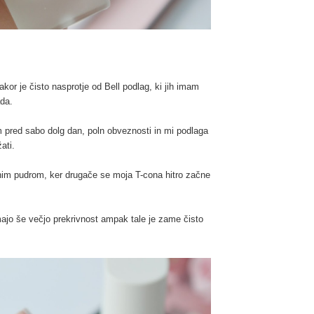
kor je čisto nasprotje od Bell podlag, ki jih imam
ada.
 pred sabo dolg dan, poln obveznosti in mi podlaga
ati.
im pudrom, ker drugače se moja T-cona hitro začne
majo še večjo prekrivnost ampak tale je zame čisto