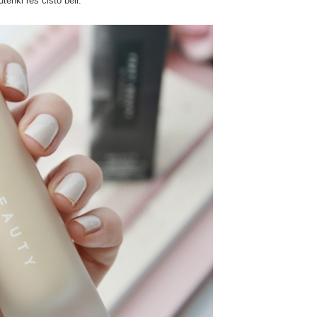
tenki res čisto beli.