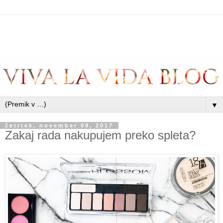
▼
četrtek, november 09, 2017
Zakaj rada nakupujem preko spleta?