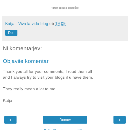
*promocijsko sporočilo
Katja - Viva la vida blog
ob
19:09
Deli
Ni komentarjev:
Objavite komentar
Thank you all for your comments, I read them all
and I always try to visit your blogs if u have them.
They really mean a lot to me,
Katja
‹
›
Domov