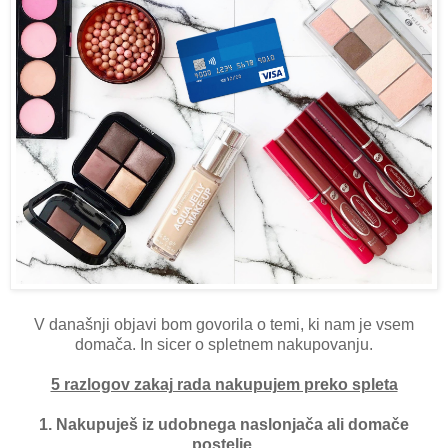
V današnji objavi bom govorila o temi, ki nam je vsem
domača. In sicer o spletnem nakupovanju.
5 razlogov zakaj rada nakupujem preko spleta
1. Nakupuješ iz udobnega naslonjača ali domače
postelje.