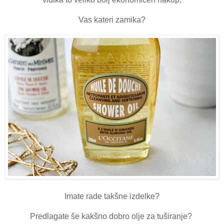
Vas kateri zamika?
Imate rade takšne izdelke?
Predlagate še kakšno dobro olje za tuširanje?