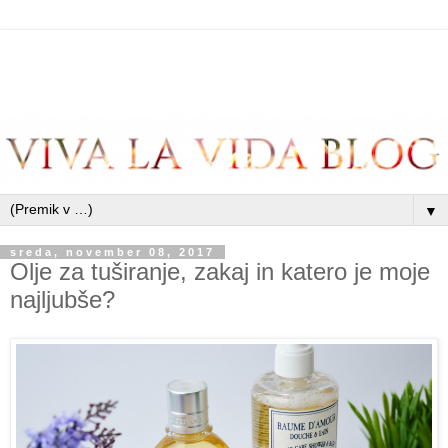
▼
sreda, november 08, 2017
Olje za tuširanje, zakaj in katero je moje
najljubše?