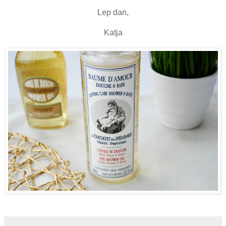
Lep dan,
Katja