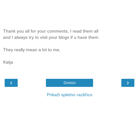
Thank you all for your comments, I read them all
and I always try to visit your blogs if u have them.
They really mean a lot to me,
Katja
‹
›
Domov
Prikaži spletno različico