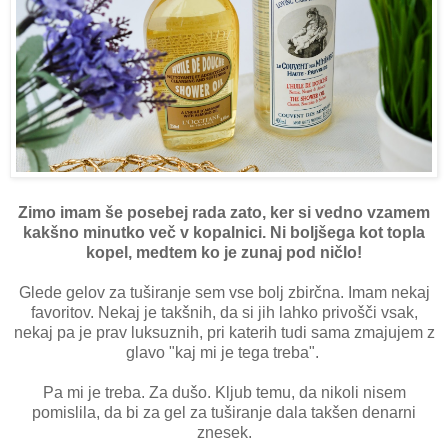
Zimo imam še posebej rada zato, ker si vedno vzamem
kakšno minutko več v kopalnici. Ni boljšega kot topla
kopel, medtem ko je zunaj pod ničlo!
Glede gelov za tuširanje sem vse bolj zbirčna. Imam nekaj
favoritov. Nekaj je takšnih, da si jih lahko privošči vsak,
nekaj pa je prav luksuznih, pri katerih tudi sama zmajujem z
glavo "kaj mi je tega treba".
Pa mi je treba. Za dušo. Kljub temu, da nikoli nisem
pomislila, da bi za gel za tuširanje dala takšen denarni
znesek.