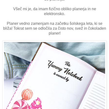
Všeč mi je, da imam fizično obliko planerja in ne
elektronsko.
Planer vedno zamenjam na začetku šolskega leta, ki se
bliža! Tokrat sem se odločila za čisto nov, svež in čokoladen
planer!