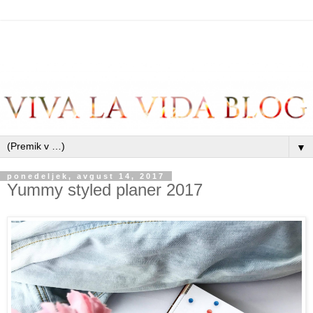
▼
ponedeljek, avgust 14, 2017
Yummy styled planer 2017