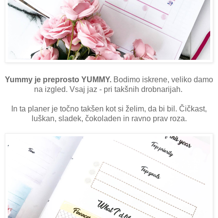
Yummy je preprosto YUMMY.
Bodimo iskrene, veliko damo
na izgled. Vsaj jaz - pri takšnih drobnarijah.
In ta planer je točno takšen kot si želim, da bi bil. Čičkast,
luškan, sladek, čokoladen in ravno prav roza.