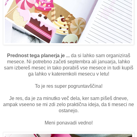
Prednost tega planerja je ...
da si lahko sam organiziraš
mesece. Ni potrebno začeti septembra ali januarja, lahko
sam izbereš mesec in tako porabiš vse mesece in tudi kupiš
ga lahko v kateremkoli mesecu v letu!
To je res super pogruntavščina!
Je res, da je za minutko več dela, ker sam pišeš dneve,
ampak vseeno se mi zdi zelo praktična ideja, da ti meseci ne
ostanejo.
Meni ponavadi vedno!