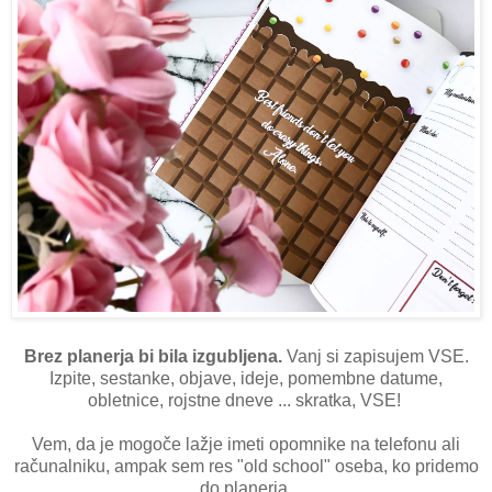
Brez planerja bi bila izgubljena.
Vanj si zapisujem VSE.
Izpite, sestanke, objave, ideje, pomembne datume,
obletnice, rojstne dneve ... skratka, VSE!
Vem, da je mogoče lažje imeti opomnike na telefonu ali
računalniku, ampak sem res "old school" oseba, ko pridemo
do planerja.