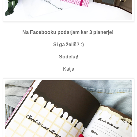
Na Facebooku podarjam kar 3 planerje!
Si ga želiš? :)
Sodeluj!
Katja