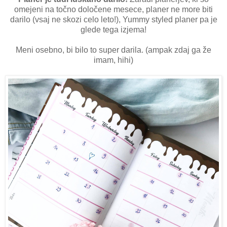
omejeni na točno določene mesece, planer ne more biti
darilo (vsaj ne skozi celo leto!), Yummy styled planer pa je
glede tega izjema!
Meni osebno, bi bilo to super darila. (ampak zdaj ga že
imam, hihi)