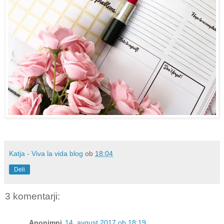
Katja - Viva la vida blog
ob
18:04
Deli
3 komentarji:
Anonimni
14. avgust 2017 ob 18:19