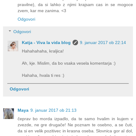
pravilne), da si lahko z njimi krajsam cas in se mogoce
zvem, kar me zanima. <3
Odgovori
Odgovori
Katja - Viva la vida blog
9. januar 2017 ob 22:14
Hahahahaha, kraljica!
Ah, kje. Mislim, da bo vsaka vesela komentarja :)
Hahaha, hvala ti res :)
Odgovori
Maya
9. januar 2017 ob 21:13
čeprav bo morda izpadlo, da te samo hvalim in kujem v
zvezde, ne gre drugače! Ne poznam te osebno, a se čuti,
da si en velik pozitivec in krasna oseba. Slovnica gor al dol,