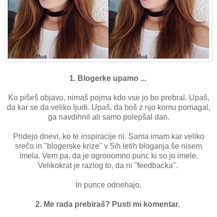
1. Blogerke upamo ...
Ko pišeš objavo, nimaš pojma kdo vse jo bo prebral. Upaš,
da kar se da veliko ljudi. Upaš, da boš z njo komu pomagal,
ga navdihnil ali samo polepšal dan.
Pridejo dnevi, ko te inspiracije ni. Sama imam kar veliko
srečo in "blogerske krize" v 5ih letih bloganja še nisem
imela. Vem pa, da je ogrooomno punc ki so jo imele.
Velikokrat je razlog to, da ni "feedbacka".
In punce odnehajo.
2. Me rada prebiraš? Pusti mi komentar.