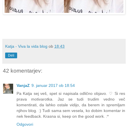
Katja - Viva la vida blog
ob
18:43
Deli
42 komentarjev:
VanjaZ
9. januar 2017 ob 18:54
Pa Katja sej veš, spet si napisala odlično objavo. ♡ Si res
prava motivarotka. Jaz se tudi trudim vedno več
komentirati, da lahko ostale vidijo, da berem in spremljam
njihov blog. :) Tudi sama sem vesela, ko dobim komentar in
nek feedback. Krasna si, keep on the good work. :*
Odgovori