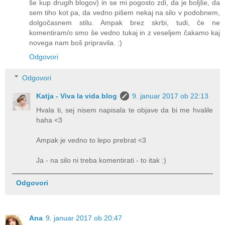
še kup drugih blogov) in se mi pogosto zdi, da je boljše, da
sem tiho kot pa, da vedno pišem nekaj na silo v podobnem,
dolgočasnem stilu. Ampak brez skrbi, tudi, če ne
komentiram/o smo še vedno tukaj in z veseljem čakamo kaj
novega nam boš pripravila. :)
Odgovori
Odgovori
Katja - Viva la vida blog
9. januar 2017 ob 22:13
Hvala ti, sej nisem napisala te objave da bi me hvalile
haha <3
Ampak je vedno to lepo prebrat <3
Ja - na silo ni treba komentirati - to itak :)
Odgovori
Ana
9. januar 2017 ob 20:47