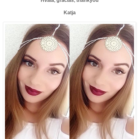
Hvala, gracias, thankyou
Katja