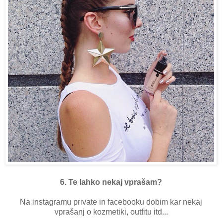
6. Te lahko nekaj vprašam?
Na instagramu private in facebooku dobim kar nekaj
vprašanj o kozmetiki, outfitu itd...