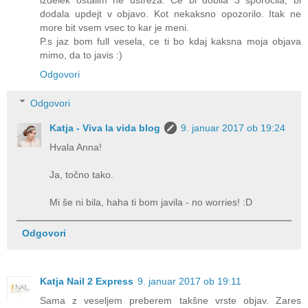
dodala updejt v objavo. Kot nekaksno opozorilo. Itak ne
more bit vsem vsec to kar je meni.
P.s jaz bom full vesela, ce ti bo kdaj kaksna moja objava
mimo, da to javis :)
Odgovori
Odgovori
Katja - Viva la vida blog
9. januar 2017 ob 19:24
Hvala Anna!
Ja, točno tako.
Mi še ni bila, haha ti bom javila - no worries! :D
Odgovori
Katja Nail 2 Express
9. januar 2017 ob 19:11
Sama z veseljem preberem takšne vrste objav. Zares