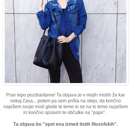
Prav lepo pozdravljene! Ta objava je v mojih mislih že kar
nekaj časa... potem pa sem prišla na idejo, da končno
napišem svoje misli glede te teme in se na to temo razpišem
in končno spravim te občutke na "papir".
Ta objava bo "spet ena izmed tistih filozofskih".