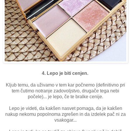
4. Lepo je biti cenjen.
Kljub temu, da uživamo v tem kar počnemo (definitivno pri
tem čutimo notranje zadovoljstvo, drugače tega nebi
počele)... je lepo, če te bralke cenije.
Lepo je videti, da kakšen nasvet pomaga, da je kakšen
nakup nekomu popolnoma zgrešen in da izdelek pač ni za
vsakogar...