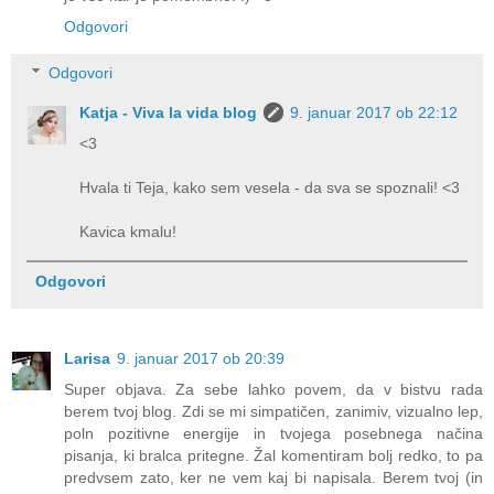
Odgovori
Odgovori
Katja - Viva la vida blog
9. januar 2017 ob 22:12
<3
Hvala ti Teja, kako sem vesela - da sva se spoznali! <3
Kavica kmalu!
Odgovori
Larisa
9. januar 2017 ob 20:39
Super objava. Za sebe lahko povem, da v bistvu rada
berem tvoj blog. Zdi se mi simpatičen, zanimiv, vizualno lep,
poln pozitivne energije in tvojega posebnega načina
pisanja, ki bralca pritegne. Žal komentiram bolj redko, to pa
predvsem zato, ker ne vem kaj bi napisala. Berem tvoj (in