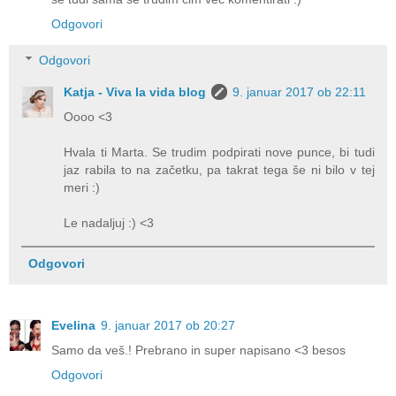
Odgovori
Odgovori
Katja - Viva la vida blog
9. januar 2017 ob 22:11
Oooo <3
Hvala ti Marta. Se trudim podpirati nove punce, bi tudi
jaz rabila to na začetku, pa takrat tega še ni bilo v tej
meri :)
Le nadaljuj :) <3
Odgovori
Evelina
9. januar 2017 ob 20:27
Samo da veš.! Prebrano in super napisano <3 besos
Odgovori