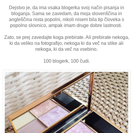
Dejstvo je, da ima vsaka blogerka svoj način pisanja in
bloganja. Sama se zavedam, da moja slovenščina in
angleščina nista popolni, nikoli nisem bila tip človeka s
popolno slovnico, ampak imam druge dobre lastnosti.
Zato, se prej zavedajte koga prebirate. Ali prebirate nekoga,
ki da veliko na fotografijo, nekoga ki da več na slike ali
nekoga, ki da več na vsebino.
100 blogerk, 100 čudi.