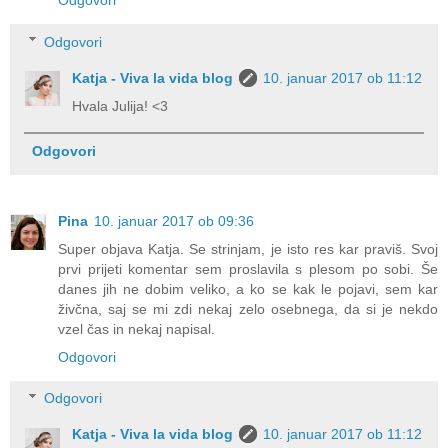
Odgovori
Odgovori
Katja - Viva la vida blog
10. januar 2017 ob 11:12
Hvala Julija! <3
Odgovori
Pina
10. januar 2017 ob 09:36
Super objava Katja. Se strinjam, je isto res kar praviš. Svoj
prvi prijeti komentar sem proslavila s plesom po sobi. Še
danes jih ne dobim veliko, a ko se kak le pojavi, sem kar
živčna, saj se mi zdi nekaj zelo osebnega, da si je nekdo
vzel čas in nekaj napisal.
Odgovori
Odgovori
Katja - Viva la vida blog
10. januar 2017 ob 11:12