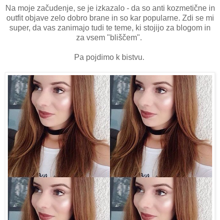
Na moje začudenje, se je izkazalo - da so anti kozmetične in
outfit objave zelo dobro brane in so kar popularne. Zdi se mi
super, da vas zanimajo tudi te teme, ki stojijo za blogom in
za vsem "bliščem".
Pa pojdimo k bistvu.