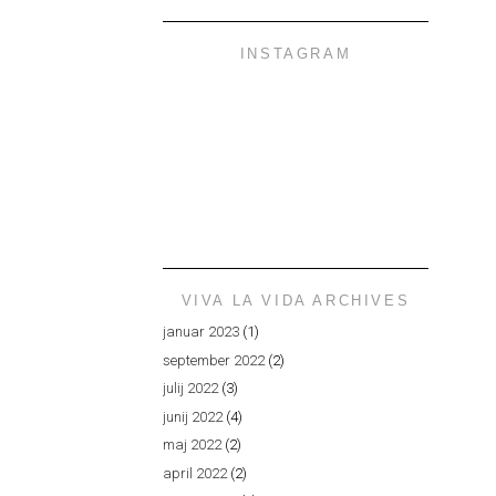
INSTAGRAM
VIVA LA VIDA ARCHIVES
januar 2023
(1)
september 2022
(2)
julij 2022
(3)
junij 2022
(4)
maj 2022
(2)
april 2022
(2)