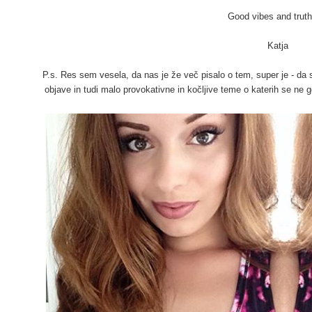
Good vibes and truth
Katja
P.s. Res sem vesela, da nas je že več pisalo o tem, super je - da 
objave in tudi malo provokativne in kočljive teme o katerih se ne