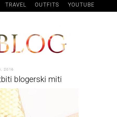
TRAVEL
OUTFITS
YOUTUBE
, 2016
biti blogerski miti