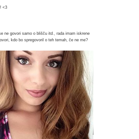
! <3
se ne govori samo o blišču itd., rada imam iskrene
 govori, kdo bo spregovoril o teh temah, če ne me?