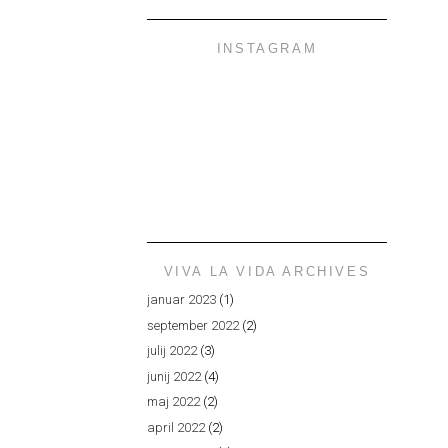
INSTAGRAM
VIVA LA VIDA ARCHIVES
januar 2023
(1)
september 2022
(2)
julij 2022
(3)
junij 2022
(4)
maj 2022
(2)
april 2022
(2)