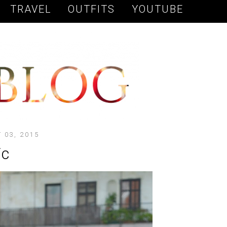
TRAVEL
OUTFITS
YOUTUBE
 03, 2015
ic