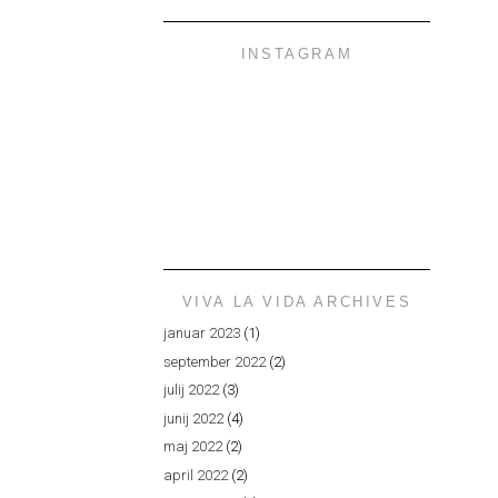
INSTAGRAM
VIVA LA VIDA ARCHIVES
januar 2023
(1)
september 2022
(2)
julij 2022
(3)
junij 2022
(4)
maj 2022
(2)
april 2022
(2)