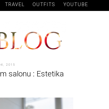
TRAVEL
OUTFITS
YOUTUBE
4, 2015
m salonu : Estetika