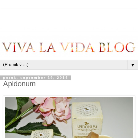
▼
petek, september 19, 2014
Apidonum