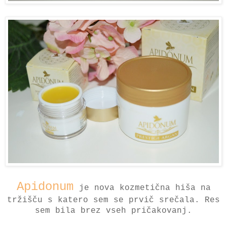
Apidonum
je nova kozmetična hiša na
tržišču s katero sem se prvič srečala. Res
sem bila brez vseh pričakovanj.