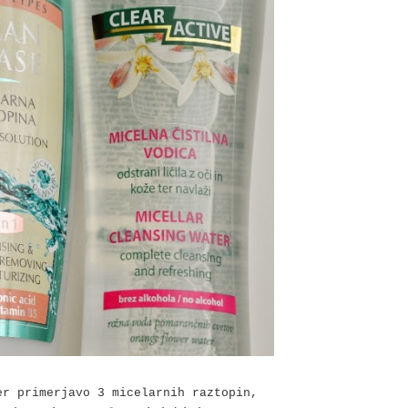
er primerjavo 3 micelarnih raztopin,