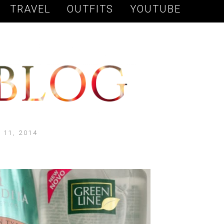
TRAVEL
OUTFITS
YOUTUBE
 11, 2014