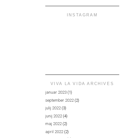
INSTAGRAM
VIVA LA VIDA ARCHIVES
januar 2023
(1)
september 2022
(2)
julij 2022
(3)
junij 2022
(4)
maj 2022
(2)
april 2022
(2)