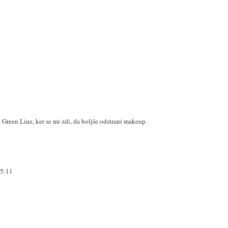
 Green Line, ker se mi zdi, da boljše odstrani makeup.
15:11