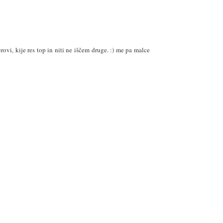
ovi, kije res top in niti ne iščem druge. :) me pa malce