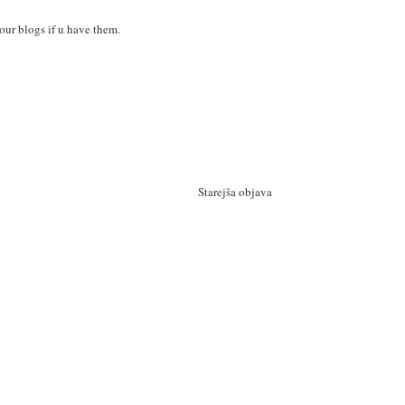
your blogs if u have them.
Starejša objava