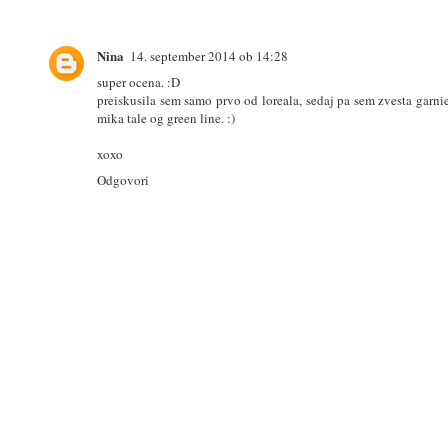
Nina
14. september 2014 ob 14:28
super ocena. :D
preiskusila sem samo prvo od loreala, sedaj pa sem zvesta garnier
mika tale og green line. :)
xoxo
Odgovori