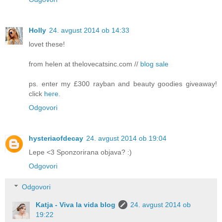
Holly
24. avgust 2014 ob 14:33
lovet these!
from helen at thelovecatsinc.com //
blog sale
ps. enter my £300 rayban and beauty goodies giveaway!
click
here
.
Odgovori
hysteriaofdecay
24. avgust 2014 ob 19:04
Lepe <3 Sponzorirana objava? :)
Odgovori
Odgovori
Katja - Viva la vida blog
24. avgust 2014 ob
19:22