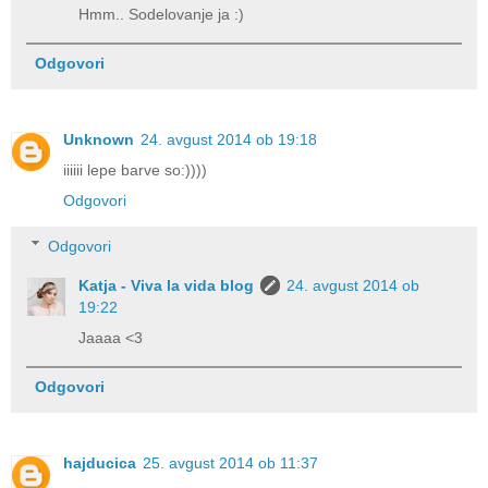
Hmm.. Sodelovanje ja :)
Odgovori
Unknown
24. avgust 2014 ob 19:18
iiiiii lepe barve so:))))
Odgovori
Odgovori
Katja - Viva la vida blog
24. avgust 2014 ob
19:22
Jaaaa <3
Odgovori
hajducica
25. avgust 2014 ob 11:37