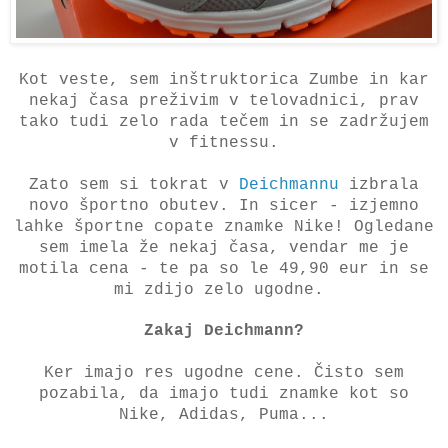
Kot veste, sem inštruktorica Zumbe in kar
nekaj časa preživim v telovadnici, prav
tako tudi zelo rada tečem in se zadržujem
v fitnessu.
Zato sem si tokrat v
Deichmannu
izbrala
novo športno obutev. In sicer - izjemno
lahke športne copate znamke Nike! Ogledane
sem imela že nekaj časa, vendar me je
motila cena - te pa so le 49,90 eur in se
mi zdijo zelo ugodne.
Zakaj Deichmann?
Ker imajo res ugodne cene. Čisto sem
pozabila, da imajo tudi znamke kot so
Nike, Adidas, Puma...