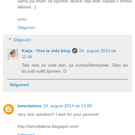
sama pa imam od športne obutve raje bele copate v smislu
allstark. :)
xoxo
Odgovori
Odgovori
Katja - Viva la vida blog
24. avgust 2014 ob
11:46
Tele niso za vsak dan, za zumbo/fitness/tek. Tako da
bo tudi outfit športen :D
Odgovori
lamodalena
24. avgust 2014 ob 13:00
very nice speakers! I wait for your pictures!
http://lamodalena.blogspot.com/
Odgovori