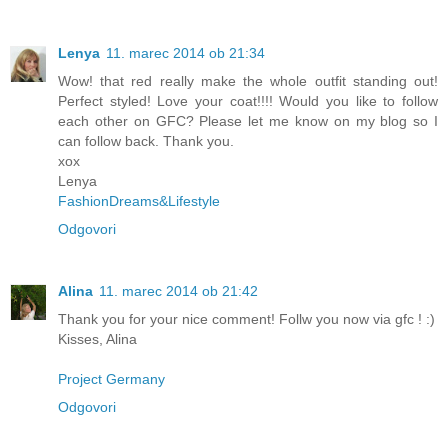
Lenya
11. marec 2014 ob 21:34
Wow! that red really make the whole outfit standing out!
Perfect styled! Love your coat!!!! Would you like to follow
each other on GFC? Please let me know on my blog so I
can follow back. Thank you.
xox
Lenya
FashionDreams&Lifestyle
Odgovori
Alina
11. marec 2014 ob 21:42
Thank you for your nice comment! Follw you now via gfc ! :)
Kisses, Alina
Project Germany
Odgovori