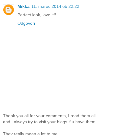
Mikka
11. marec 2014 ob 22:22
Perfect look, love it!!
Odgovori
Thank you all for your comments, I read them all
and I always try to visit your blogs if u have them.
They really mean a lot to me,