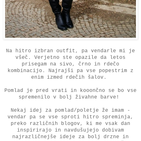
Na hitro izbran outfit, pa vendarle mi je
všeč. Verjetno ste opazile da letos
prisegam na sivo, črno in rdečo
kombinacijo. Najrajši pa vse popestrim z
enim izmed rdečih šalov.
Pomlad je pred vrati in kooončno se bo vse
spremenilo v bolj živahne barve!
Nekaj idej za pomlad/poletje že imam -
vendar pa se vse sproti hitro spreminja,
preko različnih blogov, ki me vsak dan
inspirirajo in navdušujejo dobivam
najrazličnejše ideje za bolj drzne in