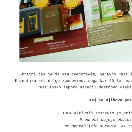
Skrajni čas je da vam predstavim, naravno rast
Kozmetika ima dolgo zgodovino, sega kar 50 let na
rastlinsko lepoto naredil dostopno vsaki
Kaj je njihova pre
- 100% aktivnih sestavin je pri
- Prednost dajejo ekološ
- Ne uporabljajo surovin, ki s