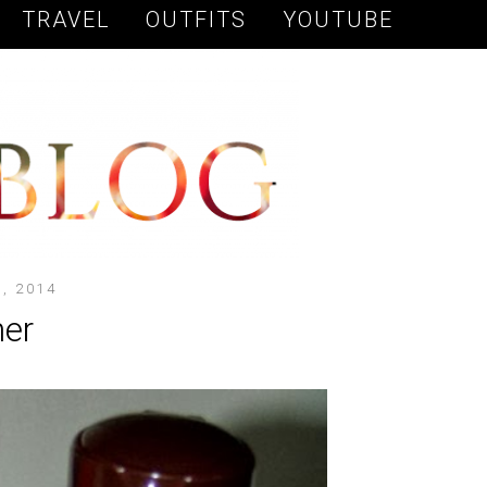
TRAVEL
OUTFITS
YOUTUBE
, 2014
her