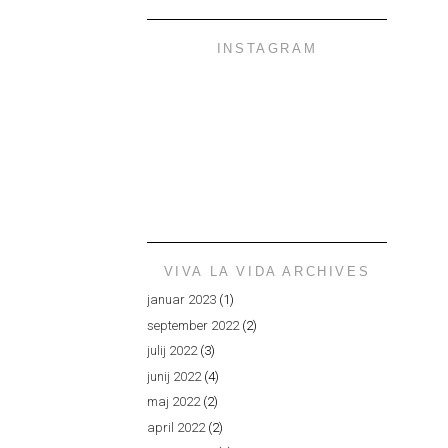
INSTAGRAM
VIVA LA VIDA ARCHIVES
januar 2023
(1)
september 2022
(2)
julij 2022
(3)
junij 2022
(4)
maj 2022
(2)
april 2022
(2)