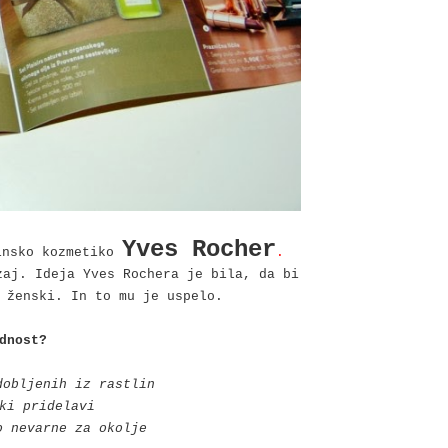
Yves Rocher
linsko kozmetiko
.
zaj. Ideja Yves Rochera je bila, da bi
 ženski. In to mu je uspelo.
dnost?
dobljenih iz rastlin
ki pridelavi
o nevarne za okolje