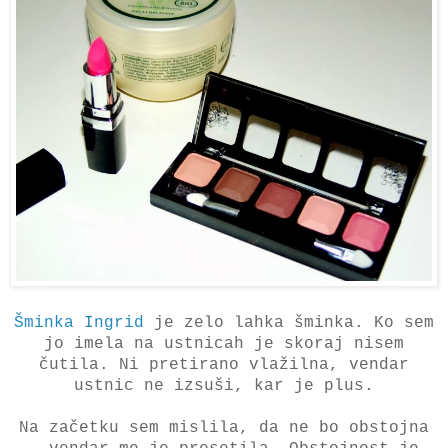
Šminka Ingrid
je zelo lahka šminka. Ko sem
jo imela na ustnicah je skoraj nisem
čutila. Ni pretirano vlažilna, vendar
ustnic ne izsuši, kar je plus.
Na začetku sem mislila, da ne bo obstojna