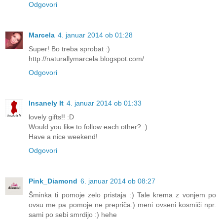
Odgovori
Marcela
4. januar 2014 ob 01:28
Super! Bo treba sprobat :)
http://naturallymarcela.blogspot.com/
Odgovori
Insanely It
4. januar 2014 ob 01:33
lovely gifts!! :D
Would you like to follow each other? :)
Have a nice weekend!
Odgovori
Pink_Diamond
6. januar 2014 ob 08:27
Šminka ti pomoje zelo pristaja :) Tale krema z vonjem po
ovsu me pa pomoje ne prepriča:) meni ovseni kosmiči npr.
sami po sebi smrdijo :) hehe