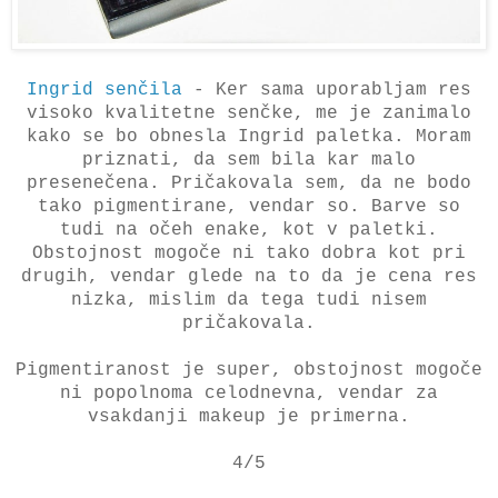
Ingrid senčila
- Ker sama uporabljam res
visoko kvalitetne senčke, me je zanimalo
kako se bo obnesla Ingrid paletka. Moram
priznati, da sem bila kar malo
presenečena. Pričakovala sem, da ne bodo
tako pigmentirane, vendar so. Barve so
tudi na očeh enake, kot v paletki.
Obstojnost mogoče ni tako dobra kot pri
drugih, vendar glede na to da je cena res
nizka, mislim da tega tudi nisem
pričakovala.
Pigmentiranost je super, obstojnost mogoče
ni popolnoma celodnevna, vendar za
vsakdanji makeup je primerna.
4/5