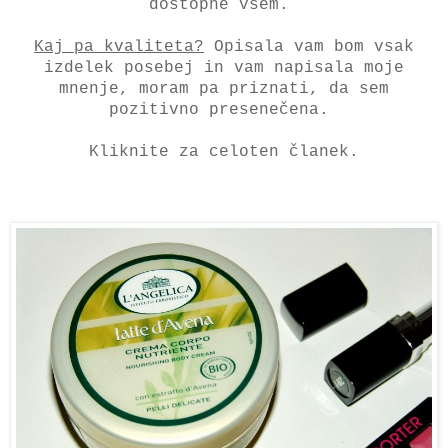
dostopne vsem.
Kaj pa kvaliteta?
Opisala vam bom vsak
izdelek posebej in vam napisala moje
mnenje, moram pa priznati, da sem
pozitivno presenečena.
Kliknite za celoten članek.