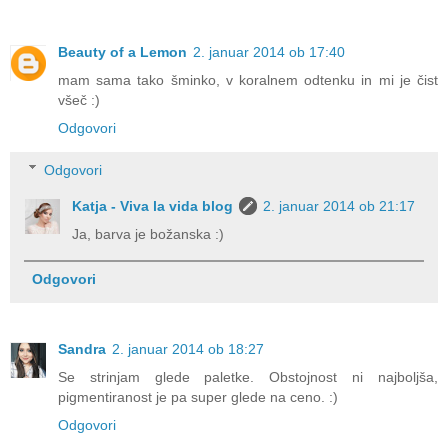
Beauty of a Lemon
2. januar 2014 ob 17:40
mam sama tako šminko, v koralnem odtenku in mi je čist
všeč :)
Odgovori
Odgovori
Katja - Viva la vida blog
2. januar 2014 ob 21:17
Ja, barva je božanska :)
Odgovori
Sandra
2. januar 2014 ob 18:27
Se strinjam glede paletke. Obstojnost ni najboljša,
pigmentiranost je pa super glede na ceno. :)
Odgovori