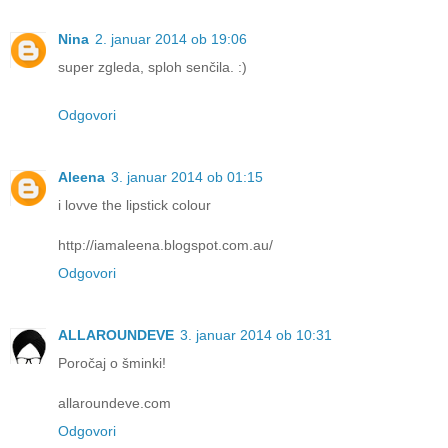
Nina
2. januar 2014 ob 19:06
super zgleda, sploh senčila. :)
Odgovori
Aleena
3. januar 2014 ob 01:15
i lovve the lipstick colour
http://iamaleena.blogspot.com.au/
Odgovori
ALLAROUNDEVE
3. januar 2014 ob 10:31
Poročaj o šminki!
allaroundeve.com
Odgovori