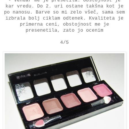
- vendar me je presetila. Obstojnost je
kar vredu. Do 2. uri ostane takšna kot je
po nanosu. Barve so mi zelo všeč, sama sem
izbrala bolj ciklam odtenek. Kvaliteta je
primerna ceni, obstojnost me je
presenetila, zato jo ocenim
4/5