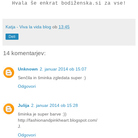
Hvala še enkrat bodiženska.si za vse!
Katja - Viva la vida blog
ob
13:45
Deli
14 komentarjev:
Unknown
2. januar 2014 ob 15:07
Senčila in šminka zgledata super :)
Odgovori
Julija
2. januar 2014 ob 15:28
šminka je super barve :))
http://fashionandpinkheart.blogspot.com/
J.
Odgovori