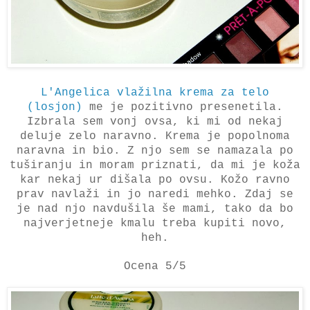
L'Angelica vlažilna krema za telo
(losjon)
me je pozitivno presenetila.
Izbrala sem vonj ovsa, ki mi od nekaj
deluje zelo naravno. Krema je popolnoma
naravna in bio. Z njo sem se namazala po
tuširanju in moram priznati, da mi je koža
kar nekaj ur dišala po ovsu. Kožo ravno
prav navlaži in jo naredi mehko. Zdaj se
je nad njo navdušila še mami, tako da bo
najverjetneje kmalu treba kupiti novo,
heh.
Ocena 5/5