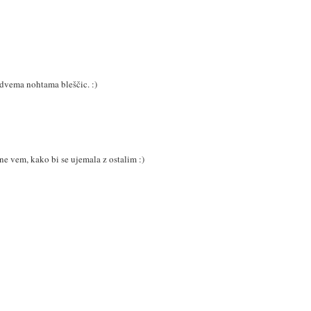
z dvema nohtama bleščic. :)
 ne vem, kako bi se ujemala z ostalim :)