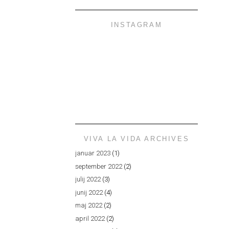
INSTAGRAM
VIVA LA VIDA ARCHIVES
januar 2023
(1)
september 2022
(2)
julij 2022
(3)
junij 2022
(4)
maj 2022
(2)
april 2022
(2)