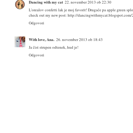
Dancing with my cat
22. november 2013 ob 22:30
L'orealov confetti lak je moj favorit! Drugače pa apple green splo
check out my new post: http://dancingwithmycat.blogspot.com
Odgovori
With love, Ana.
26. november 2013 ob 18:43
Ja čist strupen odtenek, hud je!
Odgovori