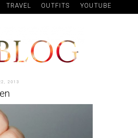
TRAVEL
OUTFITS
YOUTUBE
2, 2013
een