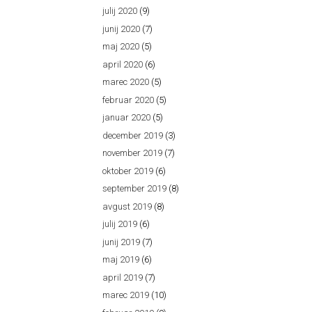
julij 2020
(9)
junij 2020
(7)
maj 2020
(5)
april 2020
(6)
marec 2020
(5)
februar 2020
(5)
januar 2020
(5)
december 2019
(3)
november 2019
(7)
oktober 2019
(6)
september 2019
(8)
avgust 2019
(8)
julij 2019
(6)
junij 2019
(7)
maj 2019
(6)
april 2019
(7)
marec 2019
(10)