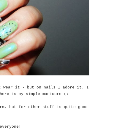
t wear it - but on nails I adore it. I
here is my simple manicure (:
rm, but for other stuff is quite good
everyone!