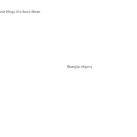
your blogs if u have them.
Starejša objava