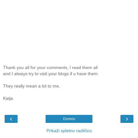
Thank you all for your comments, I read them all
and I always try to visit your blogs if u have them.
They really mean a lot to me,
Katja
‹
›
Domov
Prikaži spletno različico