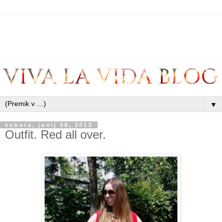
▼
sobota, junij 08, 2013
Outfit. Red all over.