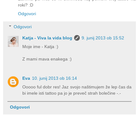
roki? :D
Odgovori
Odgovori
Katja - Viva la vida blog
9. junij 2013 ob 15:52
Moje ime - Katja :)
Z mami mava enakega :)
Eva
10. junij 2013 ob 16:14
Ooooo ful dobr res! Jaz svojo naštimujem že lep čas da
bi imele isti tattoo pa jo je preveč strah bolečine -.-
Odgovori