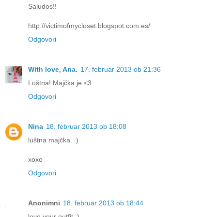
Saludos!!
http://victimofmycloset.blogspot.com.es/
Odgovori
With love, Ana.
17. februar 2013 ob 21:36
Luštna! Majčka je <3
Odgovori
Nina
18. februar 2013 ob 18:08
luštna majčka. :)
xoxo
Odgovori
Anonimni
18. februar 2013 ob 18:44
love your outfit :)