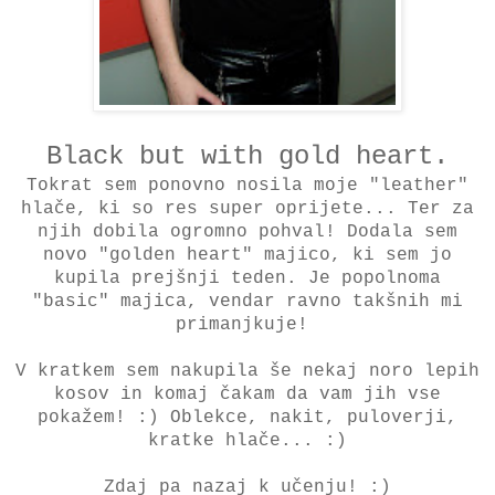
Black but with gold heart.
Tokrat sem ponovno nosila moje "leather"
hlače, ki so res super oprijete... Ter za
njih dobila ogromno pohval! Dodala sem
novo "golden heart" majico, ki sem jo
kupila prejšnji teden. Je popolnoma
"basic" majica, vendar ravno takšnih mi
primanjkuje!
V kratkem sem nakupila še nekaj noro lepih
kosov in komaj čakam da vam jih vse
pokažem! :) Oblekce, nakit, puloverji,
kratke hlače... :)
Zdaj pa nazaj k učenju! :)