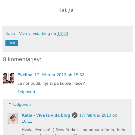
Katja
Katja - Viva la vida blog
ob
14:23
Deli
8 komentarjev:
Evelina
17. februar 2013 ob 15:33
Ja nor outfit. Kje si pa kupila hlače?
Odgovori
Odgovori
Katja - Viva la vida blog
17. februar 2013 ob
16:11
Hvala, Evelina! :) New Yorker - na pobudo fanta, hehe.