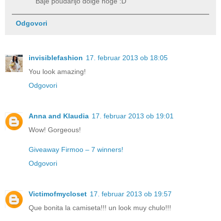
Baje poudarijo dolge noge :D
Odgovori
invisiblefashion
17. februar 2013 ob 18:05
You look amazing!
Odgovori
Anna and Klaudia
17. februar 2013 ob 19:01
Wow! Gorgeous!
Giveaway Firmoo – 7 winners!
Odgovori
Victimofmycloset
17. februar 2013 ob 19:57
Que bonita la camiseta!!! un look muy chulo!!!