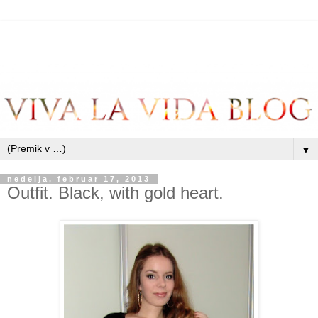
▼
nedelja, februar 17, 2013
Outfit. Black, with gold heart.