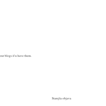
your blogs if u have them.
Starejša objava