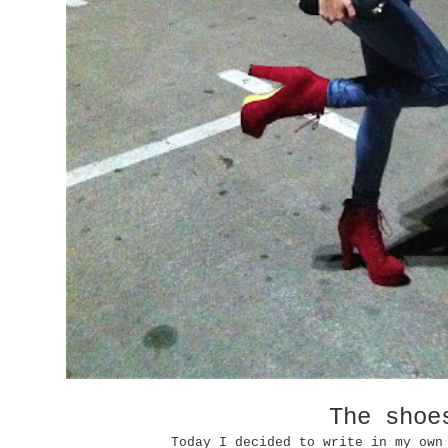
The shoe
Today I decided to write in my own