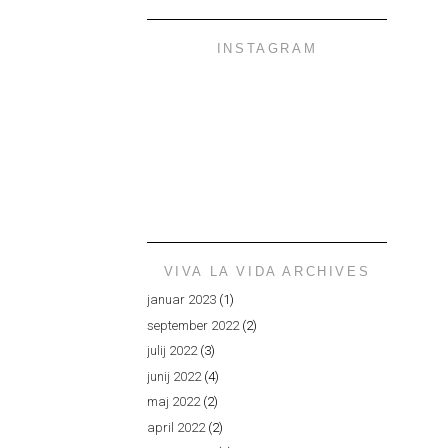
INSTAGRAM
VIVA LA VIDA ARCHIVES
januar 2023
(1)
september 2022
(2)
julij 2022
(3)
junij 2022
(4)
maj 2022
(2)
april 2022
(2)