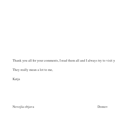
Thank you all for your comments, I read them all and I always try to visit 
They really mean a lot to me,
Katja
Novejša objava
Domov