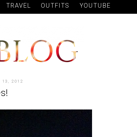
TRAVEL
OUTFITS
YOUTUBE
 13, 2012
s!