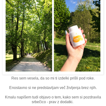
Res sem vesela, da so mi ti izdelki prišli pod roke.
Enostavno si ne predstavljam več življenja brez njih.
Kmalu napišem tudi objavo o tem, kako sem si pozdravila
srbečico - prav z dodatki.