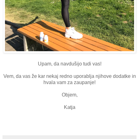
Upam, da navdušijo tudi vas!
Vem, da vas že kar nekaj redno uporablja njihove dodatke in
hvala vam za zaupanje!
Objem,
Katja