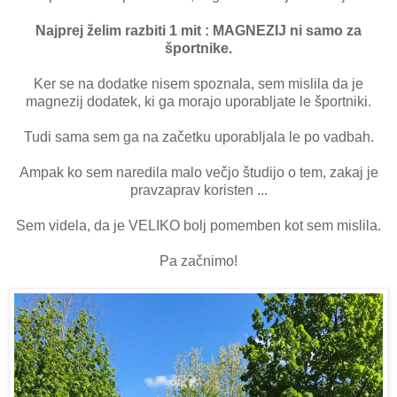
Najprej želim razbiti 1 mit : MAGNEZIJ ni samo za
športnike.
Ker se na dodatke nisem spoznala, sem mislila da je
magnezij dodatek, ki ga morajo uporabljate le športniki.
Tudi sama sem ga na začetku uporabljala le po vadbah.
Ampak ko sem naredila malo večjo študijo o tem, zakaj je
pravzaprav koristen ...
Sem videla, da je VELIKO bolj pomemben kot sem mislila.
Pa začnimo!