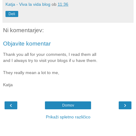
Katja - Viva la vida blog
ob
11:36
Deli
Ni komentarjev:
Objavite komentar
Thank you all for your comments, I read them all
and I always try to visit your blogs if u have them.
They really mean a lot to me,
Katja
‹
›
Domov
Prikaži spletno različico