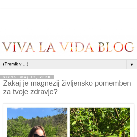
▼
sreda, maj 13, 2020
Zakaj je magnezij življensko pomemben
za tvoje zdravje?