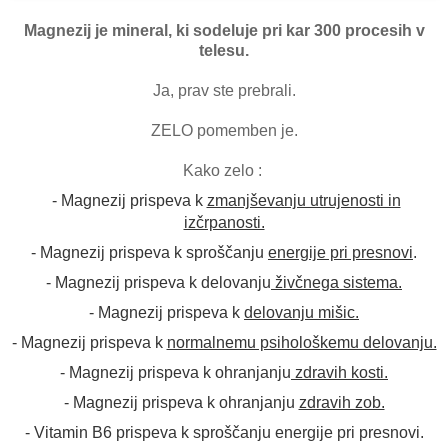
Magnezij je mineral, ki sodeluje pri kar 300 procesih v
telesu.
Ja, prav ste prebrali.
ZELO pomemben je.
Kako zelo :
- Magnezij prispeva k
zmanjševanju utrujenosti in
izčrpanosti.
- Magnezij prispeva k sproščanju
energije pri presnovi
.
- Magnezij prispeva k delovanju
živčnega sistema.
- Magnezij prispeva k
delovanju mišic.
- Magnezij prispeva k
normalnemu psihološkemu delovanju.
- Magnezij prispeva k ohranjanju
zdravih kosti.
- Magnezij prispeva k ohranjanju
zdravih zob.
- Vitamin B6 prispeva k sproščanju energije pri presnovi.