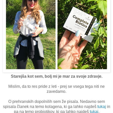
Starejša kot sem, bolj mi je mar za svoje zdravje.
Mislim, da to res pride z leti - prej se vsega tega niti ne
zavedamo.
O prehranskih dopolnilih sem že pisala. Nedavno sem
spisala članek na temo kolagena, ki ga lahko najdeš
tukaj
in
pa na temo probiotikov, ki ga lahko najdeš
tukaj.