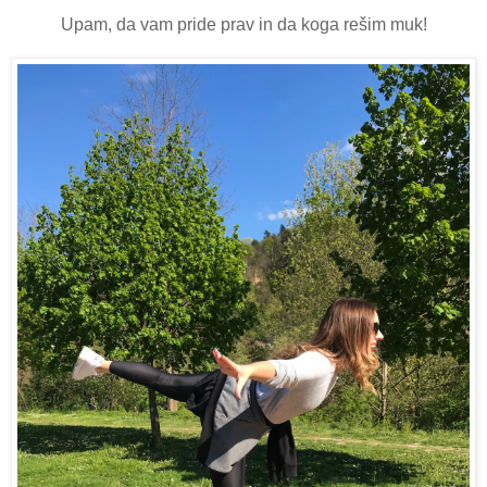
Upam, da vam pride prav in da koga rešim muk!