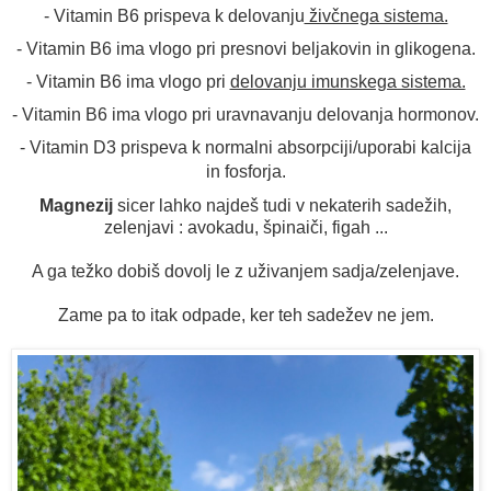
- Vitamin B6 prispeva k delovanju
živčnega sistema.
- Vitamin B6 ima vlogo pri presnovi beljakovin in glikogena.
- Vitamin B6 ima vlogo pri
delovanju imunskega sistema.
- Vitamin B6 ima vlogo pri uravnavanju delovanja hormonov.
- Vitamin D3 prispeva k normalni absorpciji/uporabi kalcija
in fosforja.
Magnezij
sicer lahko najdeš tudi v nekaterih sadežih,
zelenjavi : avokadu, špinaiči, figah ...
A ga težko dobiš dovolj le z uživanjem sadja/zelenjave.
Zame pa to itak odpade, ker teh sadežev ne jem.