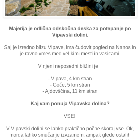
Majerija je odlična odskočna deska za potepanje po
Vipavski dolini.
Saj je izredno blizu Vipave, ima čudovit pogled na Nanos in
je ravno vmes med velikimi mesti in vasicami.
V njeni neposedni bližini je :
- Vipava, 4 km stran
- Goče, 5 km stran
- Ajdovščina, 11 km stran
Kaj vam ponuja Vipavska dolina?
VSE!
V Vipavski dolini se lahko praktično počne skoraj vse. Ok,
morda lahko smučanje izvzamem, ampak glede ostalih