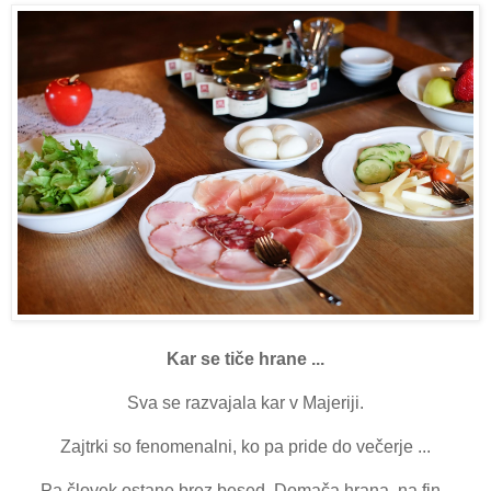
Kar se tiče hrane ...
Sva se razvajala kar v Majeriji.
Zajtrki so fenomenalni, ko pa pride do večerje ...
Pa človek ostane brez besed. Domača hrana, na fin -