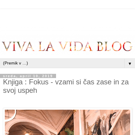
▼
sreda, april 10, 2019
Knjiga : Fokus - vzami si čas zase in za
svoj uspeh