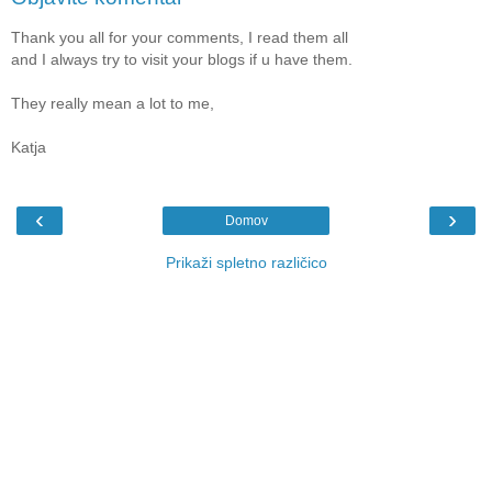
Thank you all for your comments, I read them all
and I always try to visit your blogs if u have them.
They really mean a lot to me,
Katja
‹
›
Domov
Prikaži spletno različico