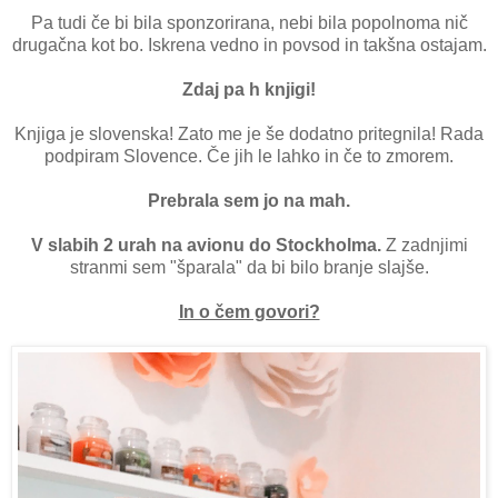
Pa tudi če bi bila sponzorirana, nebi bila popolnoma nič
drugačna kot bo. Iskrena vedno in povsod in takšna ostajam.
Zdaj pa h knjigi!
Knjiga je slovenska! Zato me je še dodatno pritegnila! Rada
podpiram Slovence. Če jih le lahko in če to zmorem.
Prebrala sem jo na mah.
V slabih 2 urah na avionu do Stockholma.
Z zadnjimi
stranmi sem "šparala" da bi bilo branje slajše.
In o čem govori?