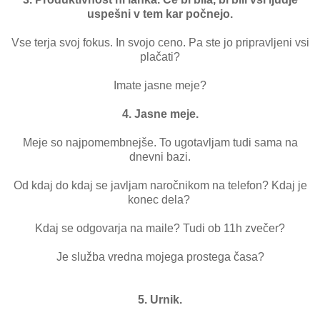
uspešni v tem kar počnejo.
Vse terja svoj fokus. In svojo ceno. Pa ste jo pripravljeni vsi
plačati?
Imate jasne meje?
4. Jasne meje.
Meje so najpomembnejše. To ugotavljam tudi sama na
dnevni bazi.
Od kdaj do kdaj se javljam naročnikom na telefon? Kdaj je
konec dela?
Kdaj se odgovarja na maile? Tudi ob 11h zvečer?
Je služba vredna mojega prostega časa?
5. Urnik.