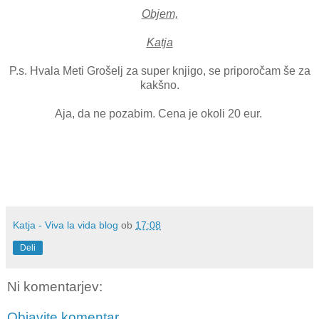
Objem,
Katja
P.s. Hvala Meti Grošelj za super knjigo, se priporočam še za
kakšno.
Aja, da ne pozabim. Cena je okoli 20 eur.
Katja - Viva la vida blog
ob
17:08
Deli
Ni komentarjev:
Objavite komentar