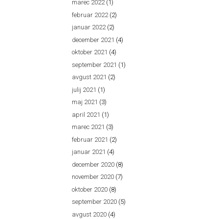
marec 2022
(1)
februar 2022
(2)
januar 2022
(2)
december 2021
(4)
oktober 2021
(4)
september 2021
(1)
avgust 2021
(2)
julij 2021
(1)
maj 2021
(3)
april 2021
(1)
marec 2021
(3)
februar 2021
(2)
januar 2021
(4)
december 2020
(8)
november 2020
(7)
oktober 2020
(8)
september 2020
(5)
avgust 2020
(4)