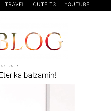
TRAVEL
OUTFITS
YOUTUBE
04, 2019
Eterika balzamih!