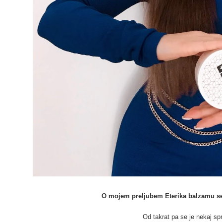
O mojem preljubem Eterika balzamu s
Od takrat pa se je nekaj spr