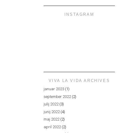
INSTAGRAM
VIVA LA VIDA ARCHIVES
januar 2023
(1)
september 2022
(2)
julij 2022
(3)
junij 2022
(4)
maj 2022
(2)
april 2022
(2)