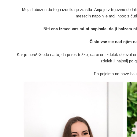
Moja ljubezen do tega izdelka je zrastla. Anja je v trgovino dodal
mesecih napolnile moj inbox s čud
Niti ena izmed vas mi ni napisala, da ji balzam ni
Čisto vse ste nad njim n
Kar je noro! Glede na to, da je res težko, da bi en izdelek deloval
izdelek ji najbolj po 
Pa pojdimo na nove bal