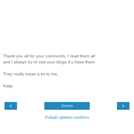
Thank you all for your comments, I read them all
and I always try to visit your blogs if u have them.
They really mean a lot to me,
Katja
‹
›
Domov
Prikaži spletno različico