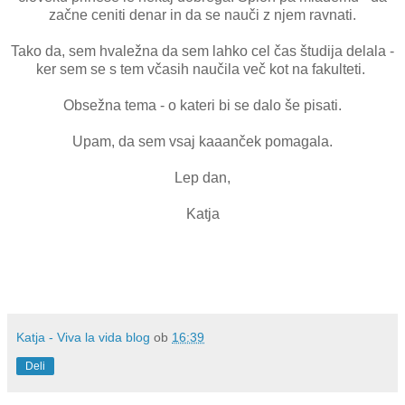
začne ceniti denar in da se nauči z njem ravnati.
Tako da, sem hvaležna da sem lahko cel čas študija delala -
ker sem se s tem včasih naučila več kot na fakulteti.
Obsežna tema - o kateri bi se dalo še pisati.
Upam, da sem vsaj kaaanček pomagala.
Lep dan,
Katja
Katja - Viva la vida blog
ob
16:39
Deli