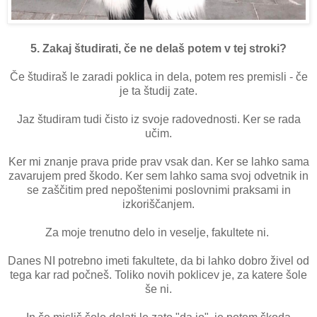
5. Zakaj študirati, če ne delaš potem v tej stroki?
Če študiraš le zaradi poklica in dela, potem res premisli - če
je ta študij zate.
Jaz študiram tudi čisto iz svoje radovednosti. Ker se rada
učim.
Ker mi znanje prava pride prav vsak dan. Ker se lahko sama
zavarujem pred škodo. Ker sem lahko sama svoj odvetnik in
se zaščitim pred nepoštenimi poslovnimi praksami in
izkoriščanjem.
Za moje trenutno delo in veselje, fakultete ni.
Danes NI potrebno imeti fakultete, da bi lahko dobro živel od
tega kar rad počneš. Toliko novih poklicev je, za katere šole
še ni.