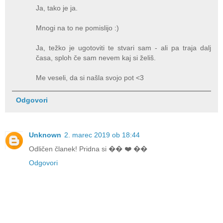
Ja, tako je ja.
Mnogi na to ne pomislijo :)
Ja, težko je ugotoviti te stvari sam - ali pa traja dalj
časa, sploh če sam nevem kaj si želiš.
Me veseli, da si našla svojo pot <3
Odgovori
Unknown
2. marec 2019 ob 18:44
Odličen članek! Pridna si �� ❤️ ��
Odgovori