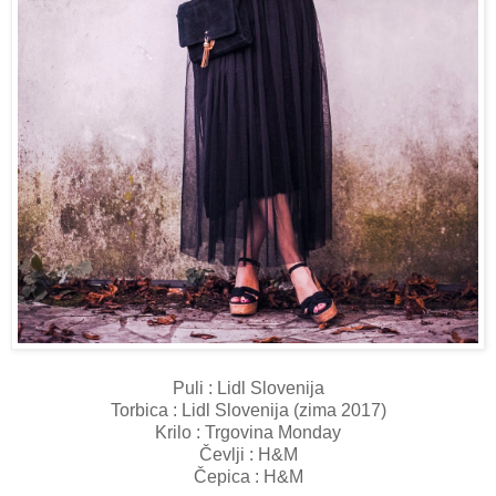
Puli : Lidl Slovenija
Torbica : Lidl Slovenija (zima 2017)
Krilo : Trgovina Monday
Čevlji : H&M
Čepica : H&M