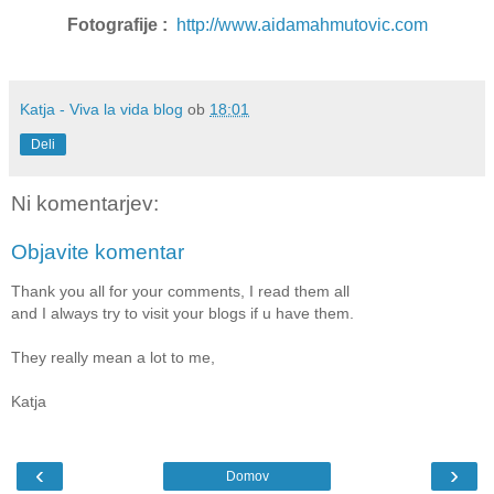
Fotografije :
http://www.aidamahmutovic.com
Katja - Viva la vida blog
ob
18:01
Deli
Ni komentarjev:
Objavite komentar
Thank you all for your comments, I read them all
and I always try to visit your blogs if u have them.
They really mean a lot to me,
Katja
‹
›
Domov