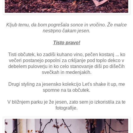
Kljub temu, da bom pogrešala sonce in vročino. Že malce
nestrpno čakam jesen.
Tisto pravo!
Tisti občutek, ko zadiši kuhano vino, pečen kostanj ... ko
večeri postanejo popolni za crkljanje pod toplo dekco v
debelem puloverju in ko celo stanovanje diši po dišečih
svečkah in medenjakih.
Drugi styling za jesensko kolekcijo Let's shake it up, me
spomne na ta občutek.
V bližnjem parku je že jesen, zato sem jo izkoristila za te
fotografije.