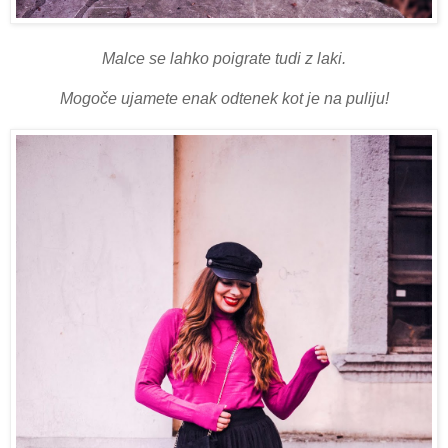
Malce se lahko poigrate tudi z laki.
Mogoče ujamete enak odtenek kot je na puliju!