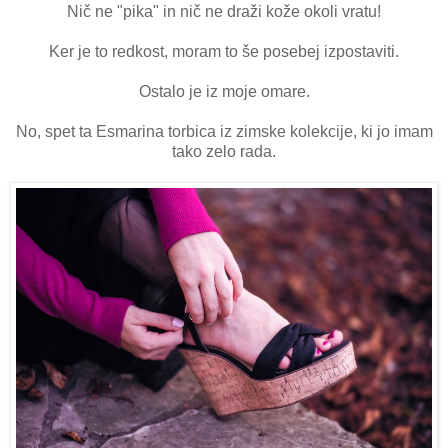
Nič ne "pika" in nič ne draži kože okoli vratu!
Ker je to redkost, moram to še posebej izpostaviti.
Ostalo je iz moje omare.
No, spet ta Esmarina torbica iz zimske kolekcije, ki jo imam
tako zelo rada.