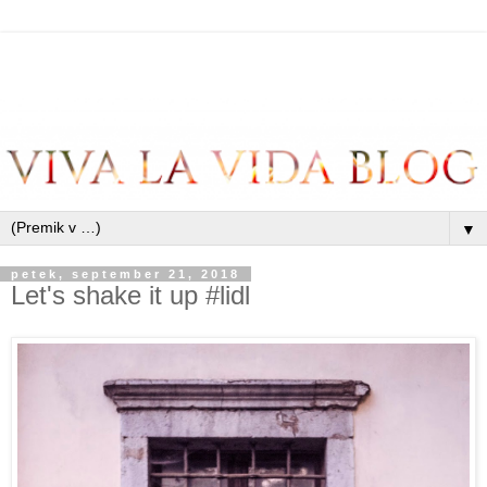
▼
petek, september 21, 2018
Let's shake it up #lidl