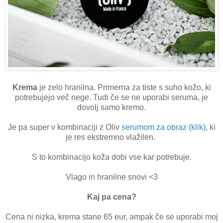
Krema
je zelo hranilna. Primerna za tiste s suho kožo, ki
potrebujejo več nege. Tudi če se ne uporabi seruma, je
dovolj samo kremo.
Je pa super v kombinaciji z Oliv
serumom za obraz (klik)
, ki
je res ekstremno vlažilen.
S to kombinacijo koža dobi vse kar potrebuje.
Vlago in hranilne snovi <3
Kaj pa cena?
Cena ni nizka, krema stane 65 eur, ampak če se uporabi moj