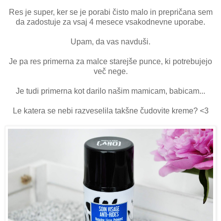
Res je super, ker se je porabi čisto malo in prepričana sem
da zadostuje za vsaj 4 mesece vsakodnevne uporabe.
Upam, da vas navduši.
Je pa res primerna za malce starejše punce, ki potrebujejo
več nege.
Je tudi primerna kot darilo našim mamicam, babicam...
Le katera se nebi razveselila takšne čudovite kreme? <3