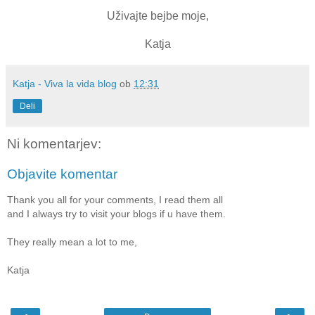
Uživajte bejbe moje,
Katja
Katja - Viva la vida blog
ob
12:31
Deli
Ni komentarjev:
Objavite komentar
Thank you all for your comments, I read them all
and I always try to visit your blogs if u have them.
They really mean a lot to me,
Katja