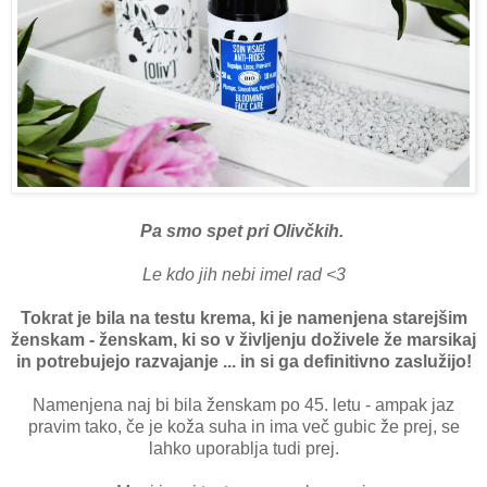
Pa smo spet pri Olivčkih.
Le kdo jih nebi imel rad <3
Tokrat je bila na testu krema, ki je namenjena starejšim
ženskam - ženskam, ki so v življenju doživele že marsikaj
in potrebujejo razvajanje ... in si ga definitivno zaslužijo!
Namenjena naj bi bila ženskam po 45. letu - ampak jaz
pravim tako, če je koža suha in ima več gubic že prej, se
lahko uporablja tudi prej.