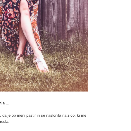
ja ...
a, da je ob meni pastir in se naslonila na žico, ki me
resla.