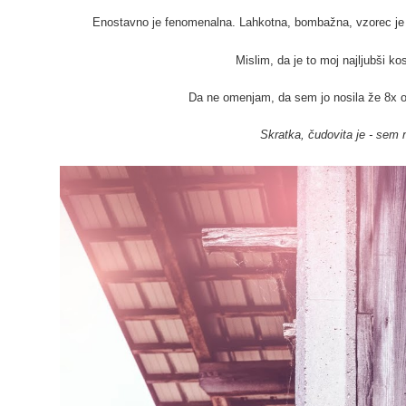
Enostavno je fenomenalna. Lahkotna, bombažna, vzorec je a
Mislim, da je to moj najljubši kos
Da ne omenjam, da sem jo nosila že 8x 
Skratka, čudovita je - sem