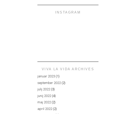
INSTAGRAM
VIVA LA VIDA ARCHIVES
januar 2023
(1)
september 2022
(2)
julij 2022
(3)
junij 2022
(4)
maj 2022
(2)
april 2022
(2)