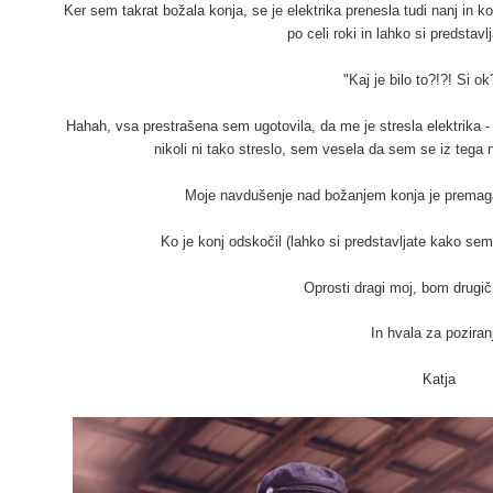
Ker sem takrat božala konja, se je elektrika prenesla tudi nanj in ko
po celi roki in lahko si predstavl
"Kaj je bilo to?!?! Si ok
Hahah, vsa prestrašena sem ugotovila, da me je stresla elektrika 
nikoli ni tako streslo, sem vesela da sem se iz tega na
Moje navdušenje nad božanjem konja je premagalo
Ko je konj odskočil (lahko si predstavljate kako sem 
Oprosti dragi moj, bom drugič 
In hvala za poziran
Katja