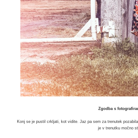
Zgodba s fotografiran
Konj se je pustil crkljati, kot vidite. Jaz pa sem za trenutek pozabil
je v trenutku močno st