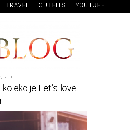
TRAVEL
OUTFITS
YOUTUBE
7, 2018
 kolekcije Let's love
r