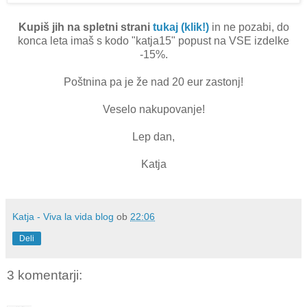
Kupiš jih na spletni strani
tukaj (klik!)
in ne pozabi, do
konca leta imaš s kodo "katja15" popust na VSE izdelke
-15%.
Poštnina pa je že nad 20 eur zastonj!
Veselo nakupovanje!
Lep dan,
Katja
Katja - Viva la vida blog
ob
22:06
Deli
3 komentarji: