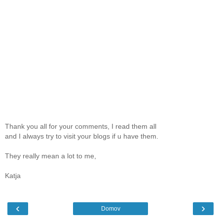
Thank you all for your comments, I read them all
and I always try to visit your blogs if u have them.
They really mean a lot to me,
Katja
‹
›
Domov