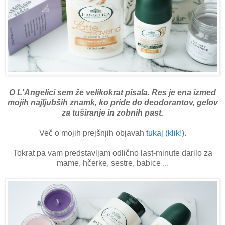
O L'Angelici sem že velikokrat pisala. Res je ena izmed
mojih najljubših znamk, ko pride do deodorantov, gelov
za tuširanje in zobnih past.
Več o mojih prejšnjih objavah
tukaj (klik!)
.
Tokrat pa vam predstavljam odlično last-minute darilo za
mame, hčerke, sestre, babice ...