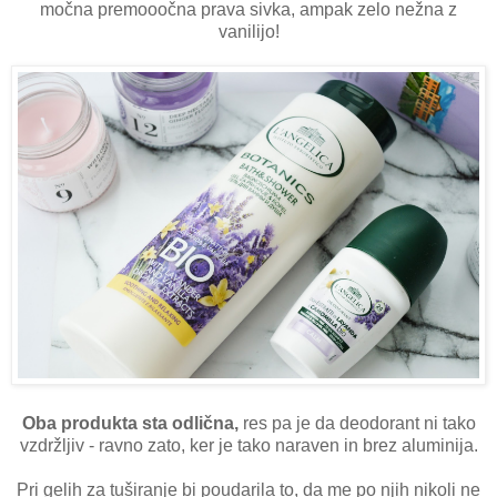
močna premooočna prava sivka, ampak zelo nežna z
vanilijo!
Oba produkta sta odlična,
res pa je da deodorant ni tako
vzdržljiv - ravno zato, ker je tako naraven in brez aluminija.
Pri gelih za tuširanje bi poudarila to, da me po njih nikoli ne