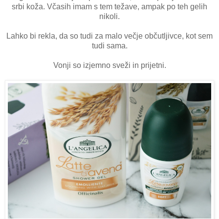
srbi koža. Včasih imam s tem težave, ampak po teh gelih
nikoli.
Lahko bi rekla, da so tudi za malo večje občutljivce, kot sem
tudi sama.
Vonji so izjemno sveži in prijetni.