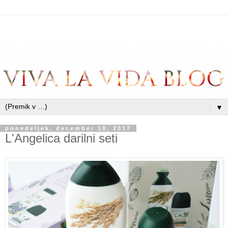
▼
ponedeljek, december 18, 2017
L'Angelica darilni seti