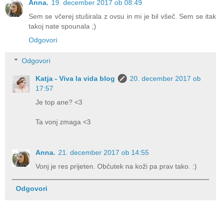
Anna.
19. december 2017 ob 08:49
Sem se včerej stuširala z ovsu in mi je bil všeč. Sem se itak
takoj nate spounala ;)
Odgovori
Odgovori
Katja - Viva la vida blog
20. december 2017 ob
17:57
Je top ane? <3
Ta vonj zmaga <3
Anna.
21. december 2017 ob 14:55
Vonj je res prijeten. Občutek na koži pa prav tako. :)
Odgovori