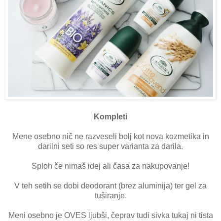
Kompleti
Mene osebno nič ne razveseli bolj kot nova kozmetika in
darilni seti so res super varianta za darila.
Sploh če nimaš idej ali časa za nakupovanje!
V teh setih se dobi deodorant (brez aluminija) ter gel za
tuširanje.
Meni osebno je OVES ljubši, čeprav tudi sivka tukaj ni tista