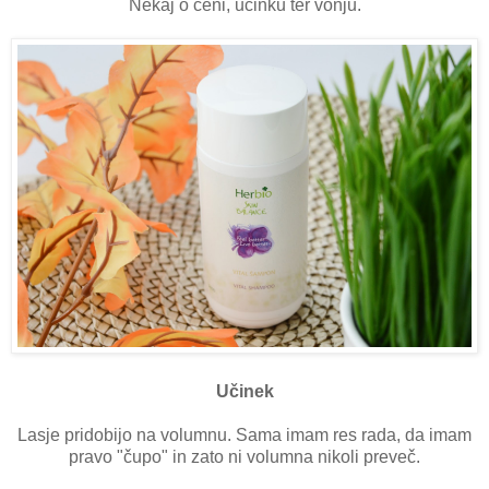
Nekaj o ceni, učinku ter vonju.
Učinek
Lasje pridobijo na volumnu. Sama imam res rada, da imam
pravo "čupo" in zato ni volumna nikoli preveč.