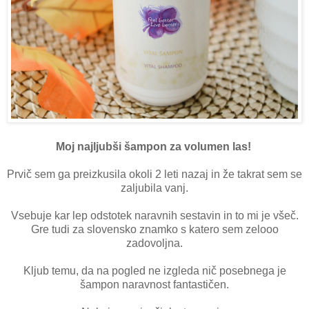
Moj najljubši šampon za volumen las!
Prvič sem ga preizkusila okoli 2 leti nazaj in že takrat sem se
zaljubila vanj.
Vsebuje kar lep odstotek naravnih sestavin in to mi je všeč.
Gre tudi za slovensko znamko s katero sem zelooo
zadovoljna.
Kljub temu, da na pogled ne izgleda nič posebnega je
šampon naravnost fantastičen.