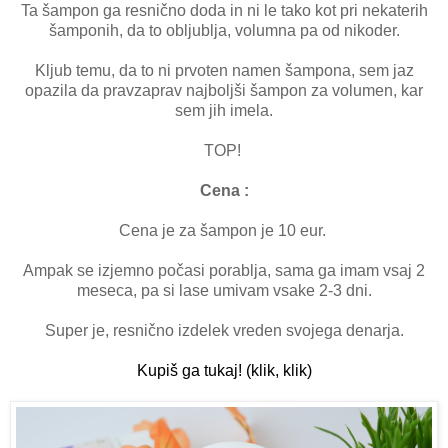
Ta šampon ga resnično doda in ni le tako kot pri nekaterih
šamponih, da to obljublja, volumna pa od nikoder.
Kljub temu, da to ni prvoten namen šampona, sem jaz
opazila da pravzaprav najboljši šampon za volumen, kar
sem jih imela.
TOP!
Cena :
Cena je za šampon je 10 eur.
Ampak se izjemno počasi porablja, sama ga imam vsaj 2
meseca, pa si lase umivam vsake 2-3 dni.
Super je, resnično izdelek vreden svojega denarja.
Kupiš ga tukaj! (klik, klik)