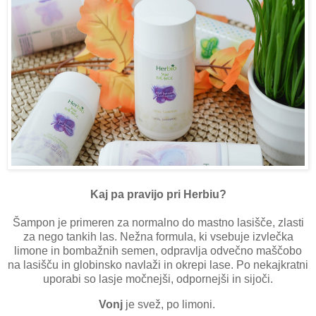
Kaj pa pravijo pri Herbiu?
Šampon je primeren za normalno do mastno lasišče, zlasti
za nego tankih las. Nežna formula, ki vsebuje izvlečka
limone in bombažnih semen, odpravlja odvečno maščobo
na lasišču in globinsko navlaži in okrepi lase. Po nekajkratni
uporabi so lasje močnejši, odpornejši in sijoči.
Vonj
je svež, po limoni.