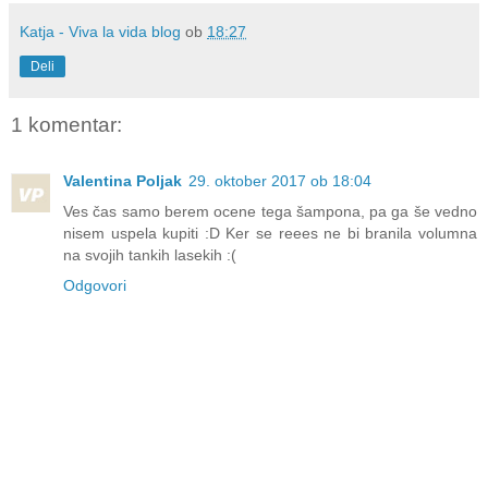
Katja - Viva la vida blog
ob
18:27
Deli
1 komentar:
Valentina Poljak
29. oktober 2017 ob 18:04
Ves čas samo berem ocene tega šampona, pa ga še vedno
nisem uspela kupiti :D Ker se reees ne bi branila volumna
na svojih tankih lasekih :(
Odgovori