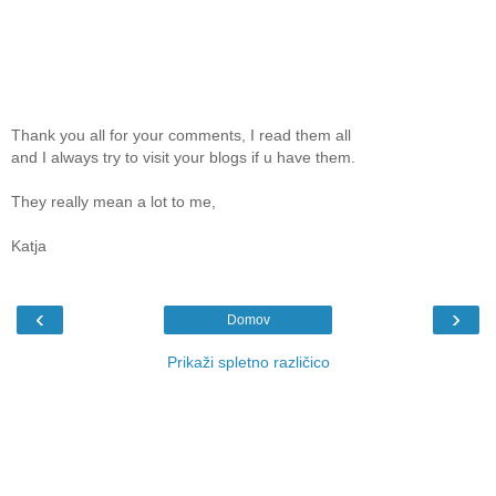
Thank you all for your comments, I read them all
and I always try to visit your blogs if u have them.
They really mean a lot to me,
Katja
‹
›
Domov
Prikaži spletno različico